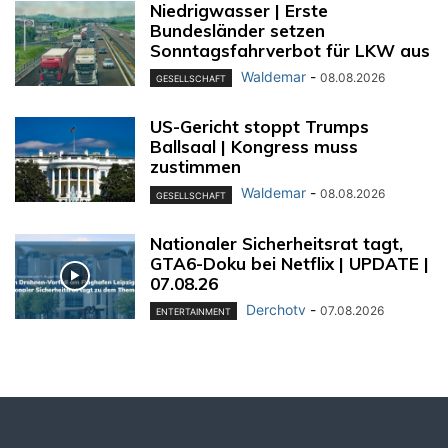
Niedrigwasser | Erste
Bundesländer setzen
Sonntagsfahrverbot für LKW aus
Waldemar
-
08.08.2026
GESELLSCHAFT
US-Gericht stoppt Trumps
Ballsaal | Kongress muss
zustimmen
Waldemar
-
08.08.2026
GESELLSCHAFT
Nationaler Sicherheitsrat tagt,
GTA6-Doku bei Netflix | UPDATE |
07.08.26
Derchotv
-
07.08.2026
ENTERTAINMENT