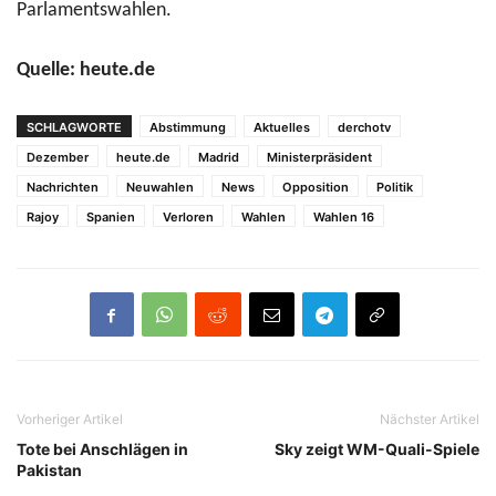
Parlamentswahlen.
Quelle: heute.de
SCHLAGWORTE
Abstimmung
Aktuelles
derchotv
Dezember
heute.de
Madrid
Ministerpräsident
Nachrichten
Neuwahlen
News
Opposition
Politik
Rajoy
Spanien
Verloren
Wahlen
Wahlen 16
Vorheriger Artikel
Nächster Artikel
Tote bei Anschlägen in
Sky zeigt WM-Quali-Spiele
Pakistan