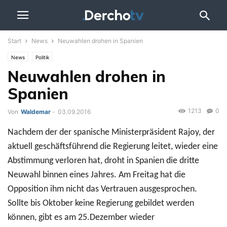
Start
News
Neuwahlen drohen in Spanien
News
Politik
Neuwahlen drohen in
Spanien
1213
0
Von
Waldemar
-
03.09.2016
Nachdem der der spanische Ministerpräsident Rajoy, der
aktuell geschäftsführend die Regierung leitet, wieder eine
Abstimmung verloren hat, droht in Spanien die dritte
Neuwahl binnen eines Jahres. Am Freitag hat die
Opposition ihm nicht das Vertrauen ausgesprochen.
Sollte bis Oktober keine Regierung gebildet werden
können, gibt es am 25.Dezember wieder