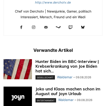
http://www.derchotv.de
Chef von Derchotv | Newsjunkie, Gamer, politisch
Interessiert, Mensch, Freund und ein Wadi
Verwandte Artikel
Hunter Biden im BBC-Interview |
Krebserkrankung von Joe Biden
hat sich...
Waldemar
-
09.08.2026
GESELLSCHAFT
Joko und Klaas machen schon im
August auf Joyn Urlaub
Waldemar
-
09.08.2026
ENTERTAINMENT