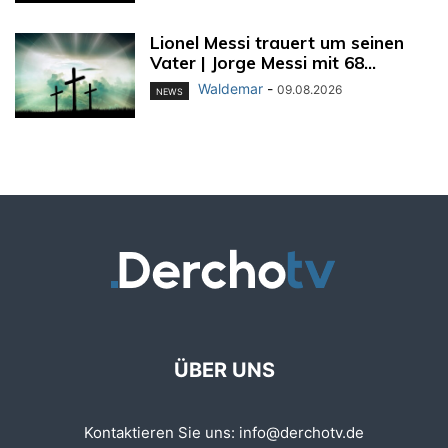
Lionel Messi trauert um seinen
Vater | Jorge Messi mit 68...
Waldemar
-
09.08.2026
NEWS
ÜBER UNS
Kontaktieren Sie uns:
info@derchotv.de