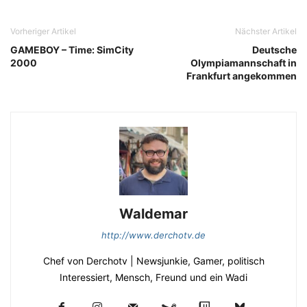
Vorheriger Artikel
Nächster Artikel
GAMEBOY – Time: SimCity
Deutsche
2000
Olympiamannschaft in
Frankfurt angekommen
Waldemar
http://www.derchotv.de
Chef von Derchotv | Newsjunkie, Gamer, politisch
Interessiert, Mensch, Freund und ein Wadi