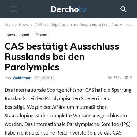
Start
News
CAS bestätigt Ausschluss Russlands bei den Paralympics
News
Sport
Themen
CAS bestätigt Ausschluss
Russlands bei den
Paralympics
1170
0
Von
Waldemar
-
23.08.2016
Das Internationale Sportgerichtshof CAS hat die Sperrung
Russlands bei den Paralympischen Spielen in Rio
bestätigt. Wegen der Affäre um mutmaßliches
Staatsdoping ist der komplette Verband ausgeschlossen
worden. Das Internationale Paralympische Komitee (IPC)
habe nicht gegen seine Regeln verstoßen, so das CAS