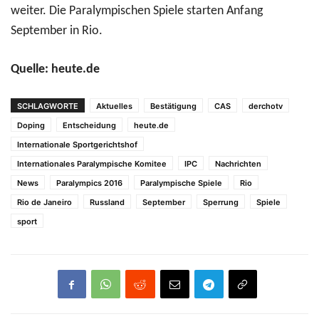
weiter. Die Paralympischen Spiele starten Anfang
September in Rio.
Quelle: heute.de
SCHLAGWORTE
Aktuelles
Bestätigung
CAS
derchotv
Doping
Entscheidung
heute.de
Internationale Sportgerichtshof
Internationales Paralympische Komitee
IPC
Nachrichten
News
Paralympics 2016
Paralympische Spiele
Rio
Rio de Janeiro
Russland
September
Sperrung
Spiele
sport