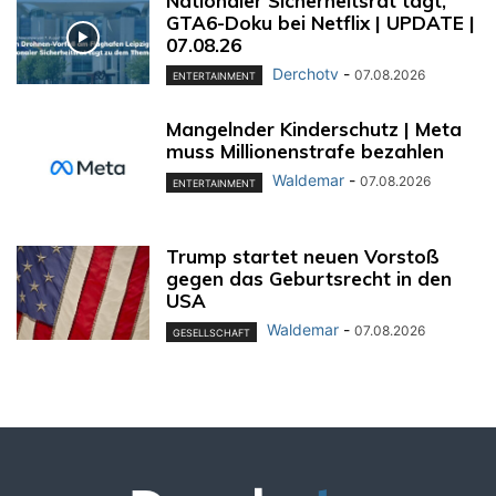
Nationaler Sicherheitsrat tagt,
GTA6-Doku bei Netflix | UPDATE |
07.08.26
Derchotv
-
07.08.2026
ENTERTAINMENT
Mangelnder Kinderschutz | Meta
muss Millionenstrafe bezahlen
Waldemar
-
07.08.2026
ENTERTAINMENT
Trump startet neuen Vorstoß
gegen das Geburtsrecht in den
USA
Waldemar
-
07.08.2026
GESELLSCHAFT