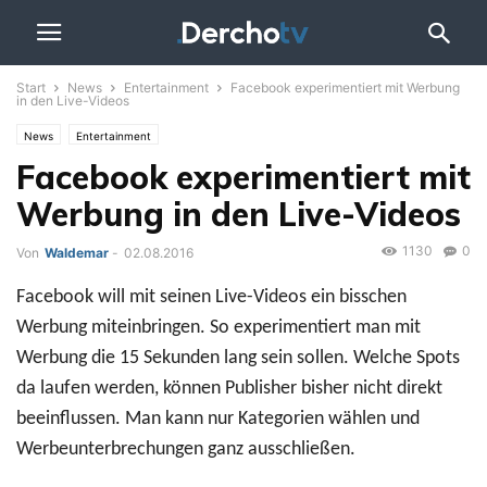
Start
News
Entertainment
Facebook experimentiert mit Werbung
in den Live-Videos
News
Entertainment
Facebook experimentiert mit
Werbung in den Live-Videos
1130
0
Von
Waldemar
-
02.08.2016
Facebook will mit seinen Live-Videos ein bisschen
Werbung miteinbringen. So experimentiert man mit
Werbung die 15 Sekunden lang sein sollen. Welche Spots
da laufen werden, können Publisher bisher nicht direkt
beeinflussen. Man kann nur Kategorien wählen und
Werbeunterbrechungen ganz ausschließen.