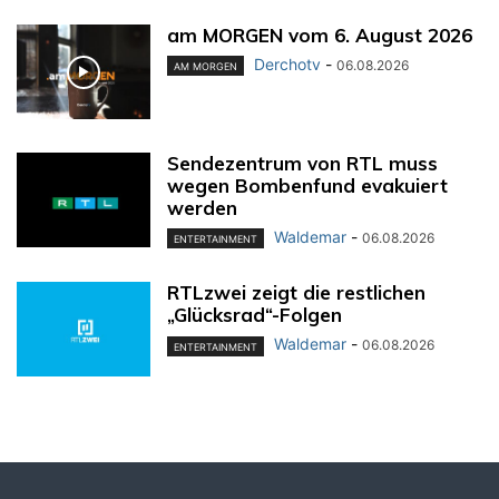
am MORGEN vom 6. August 2026
Derchotv
-
06.08.2026
AM MORGEN
Sendezentrum von RTL muss
wegen Bombenfund evakuiert
werden
Waldemar
-
06.08.2026
ENTERTAINMENT
RTLzwei zeigt die restlichen
„Glücksrad“-Folgen
Waldemar
-
06.08.2026
ENTERTAINMENT