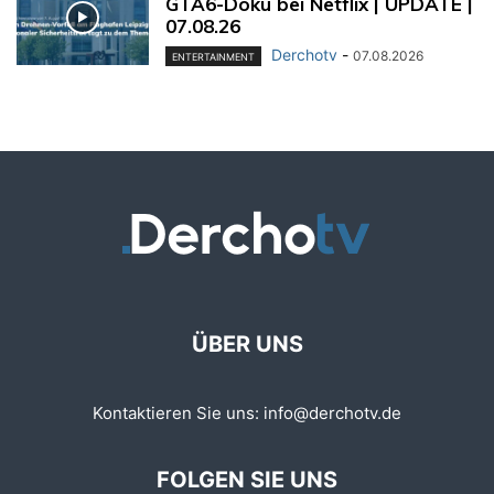
GTA6-Doku bei Netflix | UPDATE |
07.08.26
Derchotv
-
07.08.2026
ENTERTAINMENT
ÜBER UNS
Kontaktieren Sie uns:
info@derchotv.de
FOLGEN SIE UNS