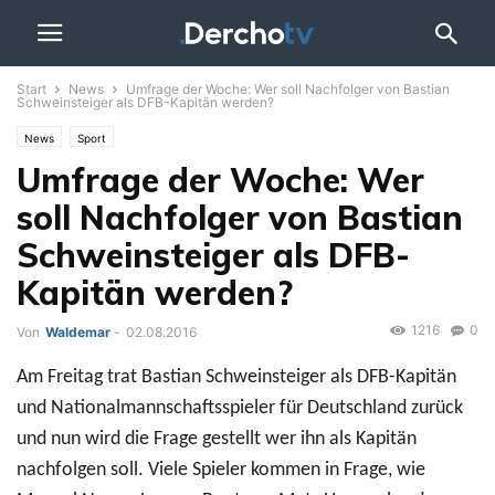
Start
News
Umfrage der Woche: Wer soll Nachfolger von Bastian
Schweinsteiger als DFB-Kapitän werden?
News
Sport
Umfrage der Woche: Wer
soll Nachfolger von Bastian
Schweinsteiger als DFB-
Kapitän werden?
1216
0
Von
Waldemar
-
02.08.2016
Am Freitag trat Bastian Schweinsteiger als DFB-Kapitän
und Nationalmannschaftsspieler für Deutschland zurück
und nun wird die Frage gestellt wer ihn als Kapitän
nachfolgen soll. Viele Spieler kommen in Frage, wie