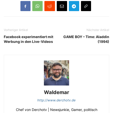
Vorheriger Artikel
Nächster Artikel
Facebook experimentiert mit
GAME BOY – Time: Aladdin
Werbung in den Live-Videos
(1994)
Waldemar
http://www.derchotv.de
Chef von Derchotv | Newsjunkie, Gamer, politisch