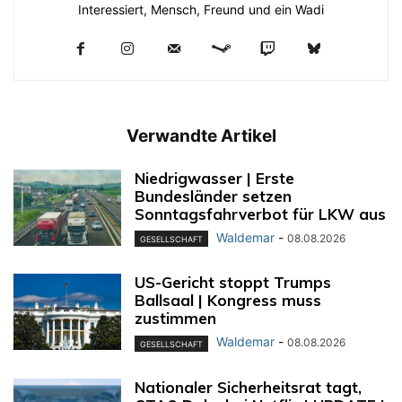
Interessiert, Mensch, Freund und ein Wadi
Verwandte Artikel
Niedrigwasser | Erste
Bundesländer setzen
Sonntagsfahrverbot für LKW aus
Waldemar
-
08.08.2026
GESELLSCHAFT
US-Gericht stoppt Trumps
Ballsaal | Kongress muss
zustimmen
Waldemar
-
08.08.2026
GESELLSCHAFT
Nationaler Sicherheitsrat tagt,