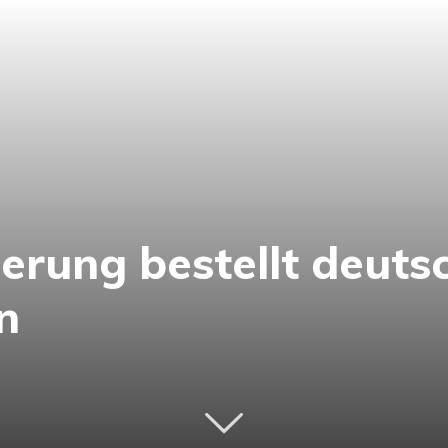
ierung bestellt deuts
n