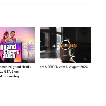
mes zeigt auf Netflix
am MORGEN vom 6. August 2026
l zu GTA 6 am
-Donnerstag