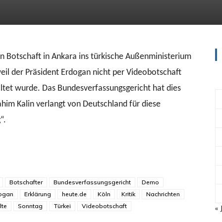
n Botschaft in Ankara ins türkische Außenministerium
 weil der Präsident Erdogan nicht per Videobotschaft
ltet wurde. Das Bundesverfassungsgericht hat dies
ahim Kalin verlangt von Deutschland für diese
“.
Botschafter
Bundesverfassungsgericht
Demo
ogan
Erklärung
heute.de
Köln
Kritik
Nachrichten
lte
Sonntag
Türkei
Videobotschaft
« 