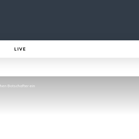
LIVE
hen Botschafter ein