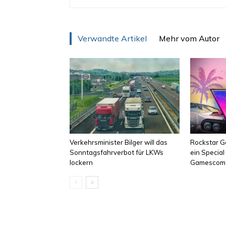
Verwandte Artikel
Mehr vom Autor
Verkehrsminister Bilger will das
Rockstar Ga
Sonntagsfahrverbot für LKWs
ein Specia
lockern
Gamescom