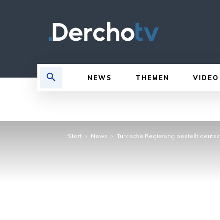
NEWS
THEMEN
VIDEO
Start
News
Türkische Regierung bestellt deutsc