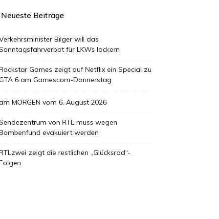
Neueste Beiträge
Verkehrsminister Bilger will das
Sonntagsfahrverbot für LKWs lockern
Rockstar Games zeigt auf Netflix ein Special zu
GTA 6 am Gamescom-Donnerstag
am MORGEN vom 6. August 2026
Sendezentrum von RTL muss wegen
Bombenfund evakuiert werden
RTLzwei zeigt die restlichen „Glücksrad“-
Folgen