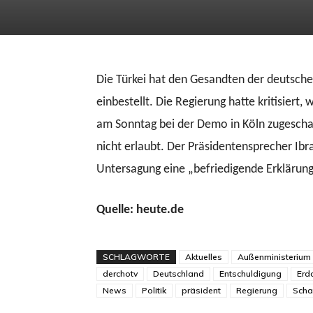
Die Türkei hat den Gesandten der deutsche
einbestellt. Die Regierung hatte kritisiert,
am Sonntag bei der Demo in Köln zugescha
nicht erlaubt. Der Präsidentensprecher Ibr
Untersagung eine „befriedigende Erklärung
Quelle: heute.de
SCHLAGWORTE
Aktuelles
Außenministerium
derchotv
Deutschland
Entschuldigung
Erd
News
Politik
präsident
Regierung
Scha