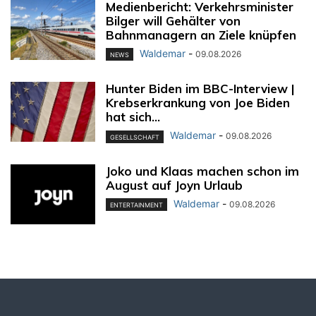
Medienbericht: Verkehrsminister
Bilger will Gehälter von
Bahnmanagern an Ziele knüpfen
Waldemar
-
09.08.2026
NEWS
Hunter Biden im BBC-Interview |
Krebserkrankung von Joe Biden
hat sich...
Waldemar
-
09.08.2026
GESELLSCHAFT
Joko und Klaas machen schon im
August auf Joyn Urlaub
Waldemar
-
09.08.2026
ENTERTAINMENT