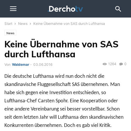
Start
News
Keine Übernahme von SAS durch Lufthansa
News
Keine Übernahme von SAS
durch Lufthansa
1264
0
Von
Waldemar
-
03.06.2016
Die deutsche Lufthansa wird nun doch nicht die
skandinavische Fluggesellschaft SAS übernehmen. Man
habe sich gegen eine Investition entschieden, so
Lufthansa-Chef Carsten Spohr. Eine Kooperation oder
eine andere Vereinbarung sei besser vorstellbar. Schon
seit dem letzten Jahr will Lufthansa den skandinavischen
Konkurrenten übernehmen. Doch es gab viel Kritik.