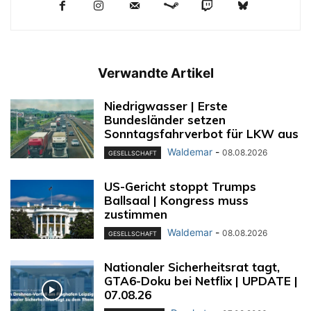
Verwandte Artikel
Niedrigwasser | Erste
Bundesländer setzen
Sonntagsfahrverbot für LKW aus
Waldemar
-
08.08.2026
GESELLSCHAFT
US-Gericht stoppt Trumps
Ballsaal | Kongress muss
zustimmen
Waldemar
-
08.08.2026
GESELLSCHAFT
Nationaler Sicherheitsrat tagt,
GTA6-Doku bei Netflix | UPDATE |
07.08.26