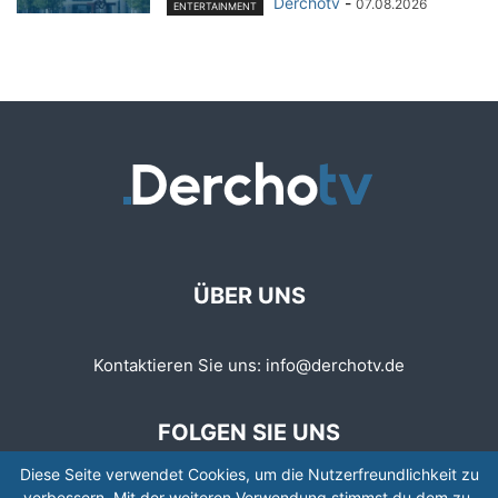
Derchotv
-
07.08.2026
ENTERTAINMENT
ÜBER UNS
Kontaktieren Sie uns:
info@derchotv.de
FOLGEN SIE UNS
Diese Seite verwendet Cookies, um die Nutzerfreundlichkeit zu
verbessern. Mit der weiteren Verwendung stimmst du dem zu.