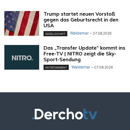
Trump startet neuen Vorstoß
gegen das Geburtsrecht in den
USA
Waldemar
-
07.08.2026
GESELLSCHAFT
Das „Transfer Update“ kommt ins
Free-TV | NITRO zeigt die Sky-
Sport-Sendung
Waldemar
-
07.08.2026
ENTERTAINMENT