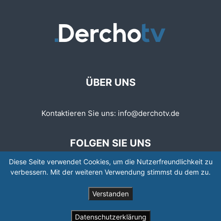
ÜBER UNS
Kontaktieren Sie uns:
info@derchotv.de
FOLGEN SIE UNS
Diese Seite verwendet Cookies, um die Nutzerfreundlichkeit zu
verbessern. Mit der weiteren Verwendung stimmst du dem zu.
Verstanden
© © Copyright 2008 - 2026 | Newspaper by TagDiv
Datenschutzerklärung