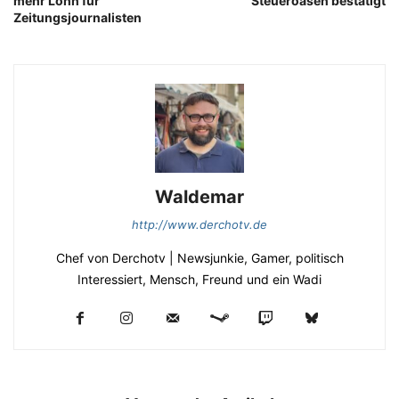
mehr Lohn für
Steueroasen bestätigt
Zeitungsjournalisten
Waldemar
http://www.derchotv.de
Chef von Derchotv | Newsjunkie, Gamer, politisch
Interessiert, Mensch, Freund und ein Wadi