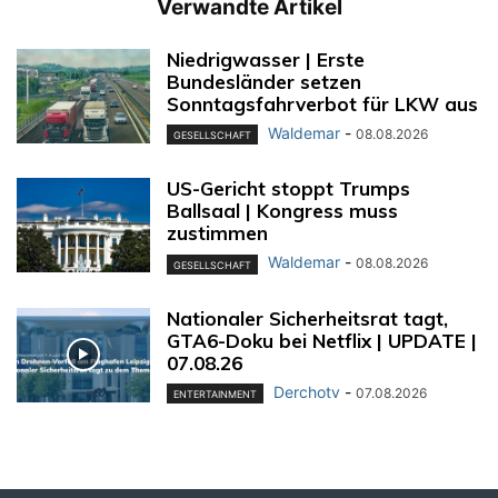
Verwandte Artikel
Niedrigwasser | Erste
Bundesländer setzen
Sonntagsfahrverbot für LKW aus
Waldemar
-
08.08.2026
GESELLSCHAFT
US-Gericht stoppt Trumps
Ballsaal | Kongress muss
zustimmen
Waldemar
-
08.08.2026
GESELLSCHAFT
Nationaler Sicherheitsrat tagt,
GTA6-Doku bei Netflix | UPDATE |
07.08.26
Derchotv
-
07.08.2026
ENTERTAINMENT