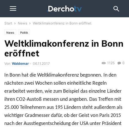
Start
News
Weltklimakonferenz in Bonn eröffnet
News
Politik
Weltklimakonferenz in Bonn
eröffnet
1125
0
Von
Waldemar
-
06.11.2017
In Bonn hat die Weltklimakonferenz begonnen. In den
nächsten zwei Wochen sollen einheitliche Regeln
erarbeitet werden, wie zum Beispiel das einzelne Länder
ihren CO2-Austoß messen und angeben. Das Treffen mit
25.000 Teilnehmern aus 195 Ländern steht außerdem als
wichtiger Gradmesser dafür, ob der Geist von Paris 2015
nach der Ausstiegsentscheidung der USA unter Präsident