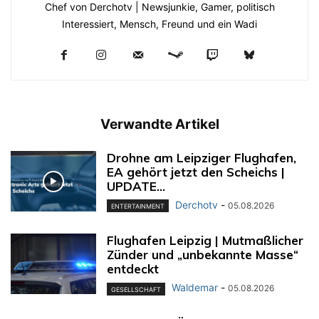
Chef von Derchotv | Newsjunkie, Gamer, politisch
Interessiert, Mensch, Freund und ein Wadi
Verwandte Artikel
Drohne am Leipziger Flughafen,
EA gehört jetzt den Scheichs |
UPDATE...
Derchotv
-
05.08.2026
ENTERTAINMENT
Flughafen Leipzig | Mutmaßlicher
Zünder und „unbekannte Masse“
entdeckt
Waldemar
-
05.08.2026
GESELLSCHAFT