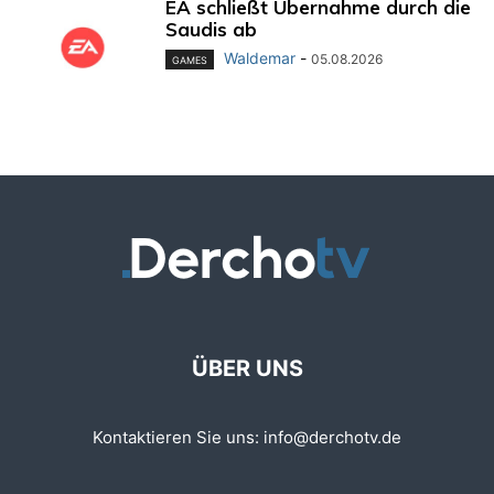
EA schließt Übernahme durch die
Saudis ab
Waldemar
-
05.08.2026
GAMES
ÜBER UNS
Kontaktieren Sie uns:
info@derchotv.de