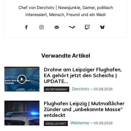
Chef von Derchotv | Newsjunkie, Gamer, politisch
Interessiert, Mensch, Freund und ein Wadi
Verwandte Artikel
Drohne am Leipziger Flughafen,
EA gehört jetzt den Scheichs |
UPDATE...
Derchotv
-
05.08.2026
ENTERTAINMENT
Flughafen Leipzig | Mutmaßlicher
Zünder und „unbekannte Masse“
entdeckt
Waldemar
-
05.08.2026
GESELLSCHAFT