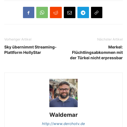
Vorheriger Artikel
Nächster Artikel
Sky übernimmt Streaming-
Merkel:
Plattform HollyStar
Flüchtlingsabkommen mit
der Türkei nicht erpressbar
Waldemar
http://www.derchotv.de