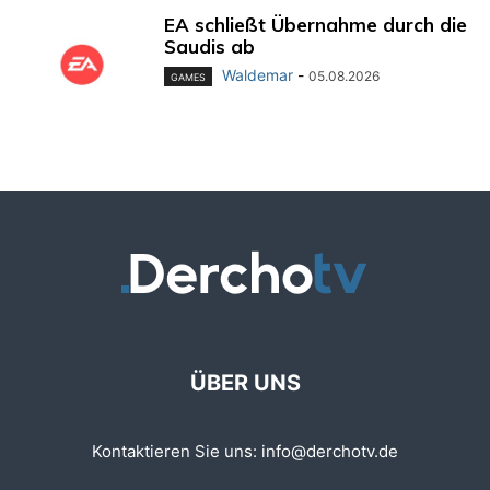
EA schließt Übernahme durch die
Saudis ab
Waldemar
-
05.08.2026
GAMES
ÜBER UNS
Kontaktieren Sie uns:
info@derchotv.de