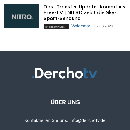
Das „Transfer Update“ kommt ins
Free-TV | NITRO zeigt die Sky-
Sport-Sendung
Waldemar
-
07.08.2026
ENTERTAINMENT
ÜBER UNS
Kontaktieren Sie uns:
info@derchotv.de