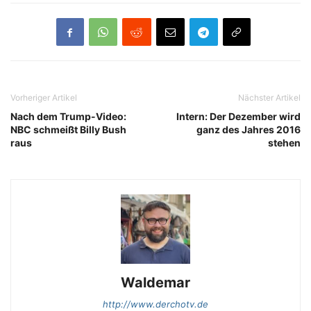
Vorheriger Artikel
Nächster Artikel
Nach dem Trump-Video:
Intern: Der Dezember wird
NBC schmeißt Billy Bush
ganz des Jahres 2016
raus
stehen
Waldemar
http://www.derchotv.de