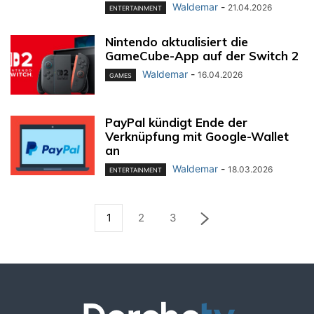
Waldemar
-
21.04.2026
ENTERTAINMENT
Nintendo aktualisiert die
GameCube-App auf der Switch 2
Waldemar
-
16.04.2026
GAMES
PayPal kündigt Ende der
Verknüpfung mit Google-Wallet
an
Waldemar
-
18.03.2026
ENTERTAINMENT
1
2
3