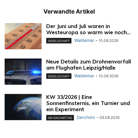
Verwandte Artikel
Der Juni und Juli waren in
Westeuropa so warm wie noch...
Waldemar
-
10.08.2026
GESELLSCHAFT
Neue Details zum Drohnenvorfall
am Flughafen Leipzig/Halle
Waldemar
-
10.08.2026
GESELLSCHAFT
KW 33/2026 | Eine
Sonnenfinsternis, ein Turnier und
ein Experiment
Derchotv
-
09.08.2026
AM NACHMITTAG