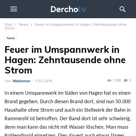
Start
News
Feuer im Umspannwerk in Hagen: Zehntausende ohne
Strom
News
Feuer im Umspannwerk in
Hagen: Zehntausende ohne
Strom
1188
0
Von
Waldemar
-
11.10.2016
In einem Umspannwerk im Süden von Hagen hat es einen
Brand gegeben. Durch diesen Brand dort, sind nun 50.000
Haushalte ohne Strom und auch ein Stellwerk der Bahn in
Rammeohl ist betroffen. Der Band dort ist sehr schwierig,
denn man kann das nicht mit Wasser löschen. Man muss
Kohlendioxid einsetzen. Dies dauert auch etwas länger.