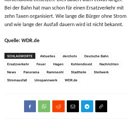
Bei der Bahn hat man schon für einen Ersatzverkehr mit
zehn Taxen organisiert. Wie lange die Bürger ohne Strom
und wie lange der Ausfall dauern wird ist nicht bekannt.
Quelle: WDR.de
SCHLAGWORTE
Aktuelles
derchotv
Deutsche Bahn
Ersatzverkehr
Feuer
Hagen
Kohlendioxid
Nachrichten
News
Panorama
Rammeohl
Stadtteile
Stellwerk
Stromausfall
Umspannwerk
WDR.de