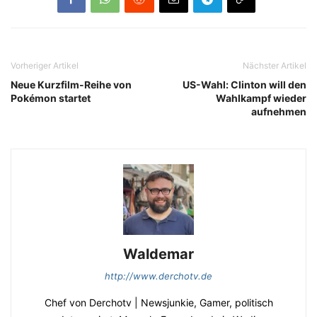
Vorheriger Artikel
Nächster Artikel
Neue Kurzfilm-Reihe von
US-Wahl: Clinton will den
Pokémon startet
Wahlkampf wieder
aufnehmen
Waldemar
http://www.derchotv.de
Chef von Derchotv | Newsjunkie, Gamer, politisch