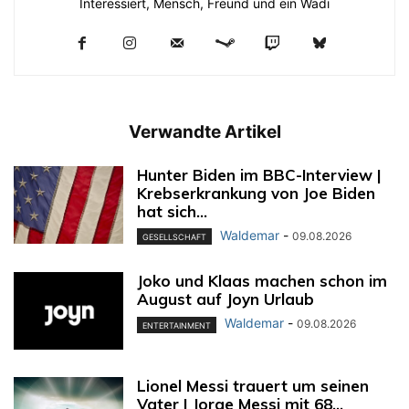
Interessiert, Mensch, Freund und ein Wadi
Verwandte Artikel
Hunter Biden im BBC-Interview |
Krebserkrankung von Joe Biden
hat sich...
Waldemar
-
09.08.2026
GESELLSCHAFT
Joko und Klaas machen schon im
August auf Joyn Urlaub
Waldemar
-
09.08.2026
ENTERTAINMENT
Lionel Messi trauert um seinen
Vater | Jorge Messi mit 68...