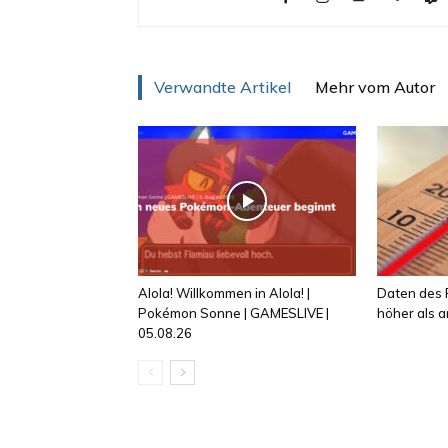
Verwandte Artikel
Mehr vom Autor
Alola! Willkommen in Alola! |
Daten des R
Pokémon Sonne | GAMESLIVE |
höher als
05.08.26