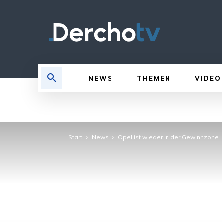
NEWS
THEMEN
VIDEO
Start
News
Opel ist wieder in der Gewinnzone