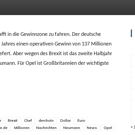
afft in die Gewinnzone zu fahren. Der deutsche
 Jahres einen operativen Gewinn von 137 Millionen
fert. Aber wegen des Brexit ist das zweite Halbjahr
umann. Für Opel ist Großbritannien der wichtigste
r
Brexit
Chef
derchotv
Dollar
Euro
« 
e.de
Millionen
Nachrichten
Neumann
News
Opel
l