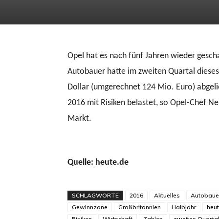
Opel hat es nach fünf Jahren wieder gesch
Autobauer hatte im zweiten Quartal dieses
Dollar (umgerechnet 124 Mio. Euro) abgelie
2016 mit Risiken belastet, so Opel-Chef Ne
Markt.
Quelle: heute.de
SCHLAGWORTE
2016
Aktuelles
Autobaue
Gewinnzone
Großbritannien
Halbjahr
heut
Risiken
Wirtschaft
Zahlen
zweites Quarta