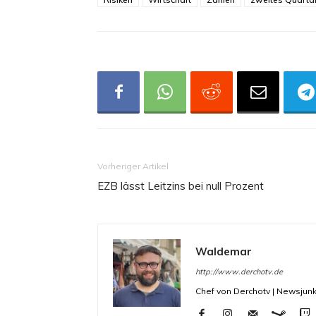
Vorheriger Artikel
EZB lässt Leitzins bei null Prozent
Waldemar
http://www.derchotv.de
Chef von Derchotv | Newsjunk