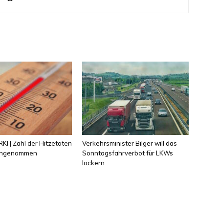
KI | Zahl der Hitzetoten
Verkehrsminister Bilger will das
 angenommen
Sonntagsfahrverbot für LKWs
lockern