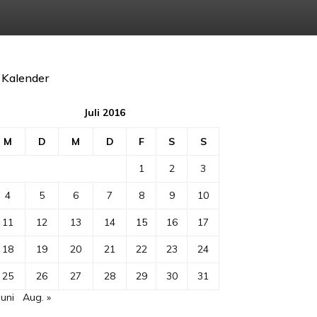
Kalender
Juli 2016
M
D
M
D
F
S
S
1
2
3
4
5
6
7
8
9
10
11
12
13
14
15
16
17
18
19
20
21
22
23
24
25
26
27
28
29
30
31
Juni
Aug. »