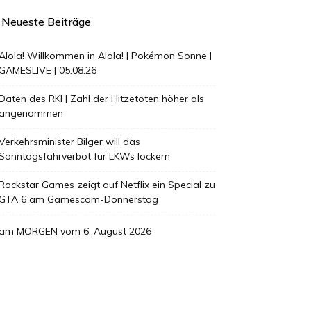
Neueste Beiträge
Alola! Willkommen in Alola! | Pokémon Sonne |
GAMESLIVE | 05.08.26
Daten des RKI | Zahl der Hitzetoten höher als
angenommen
Verkehrsminister Bilger will das
Sonntagsfahrverbot für LKWs lockern
Rockstar Games zeigt auf Netflix ein Special zu
GTA 6 am Gamescom-Donnerstag
am MORGEN vom 6. August 2026