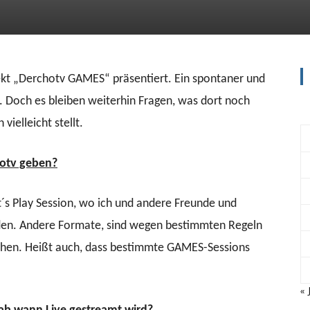
t „Derchotv GAMES“ präsentiert. Ein spontaner und
 Doch es bleiben weiterhin Fragen, was dort noch
 vielleicht stellt.
hotv geben?
t´s Play Session, wo ich und andere Freunde und
rden. Andere Formate, sind wegen bestimmten Regeln
sehen. Heißt auch, dass bestimmte GAMES-Sessions
« 