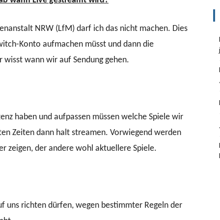
ab wann Live gestreamt wird?
nanstalt NRW (LfM) darf ich das nicht machen. Dies
 Twitch-Konto aufmachen müsst und dann die
hr wisst wann wir auf Sendung gehen.
izenz haben und aufpassen müssen welche Spiele wir
mten Zeiten dann halt streamen. Vorwiegend werden
er zeigen, der andere wohl aktuellere Spiele.
f uns richten dürfen, wegen bestimmter Regeln der