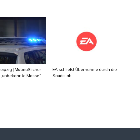
eipzig | Mutmaßlicher
EA schließt Übernahme durch die
 „unbekannte Masse“
Saudis ab