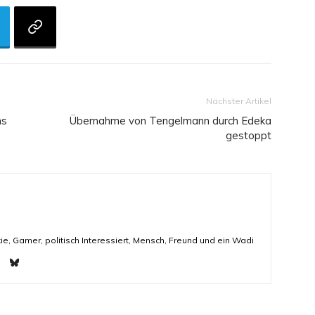
Nächster Artikel
ms
Übernahme von Tengelmann durch Edeka
gestoppt
ie, Gamer, politisch Interessiert, Mensch, Freund und ein Wadi