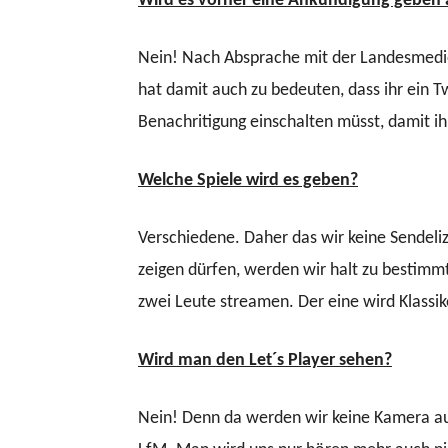
Wird es vorher eine Ankündigung geben 
Nein! Nach Absprache mit der Landesmedie
hat damit auch zu bedeuten, dass ihr ein
Benachritigung einschalten müsst, damit i
Welche Spiele wird es geben?
Verschiedene. Daher das wir keine Sendel
zeigen dürfen, werden wir halt zu bestim
zwei Leute streamen. Der eine wird Klassik
Wird man den Let´s Player sehen?
Nein! Denn da werden wir keine Kamera au