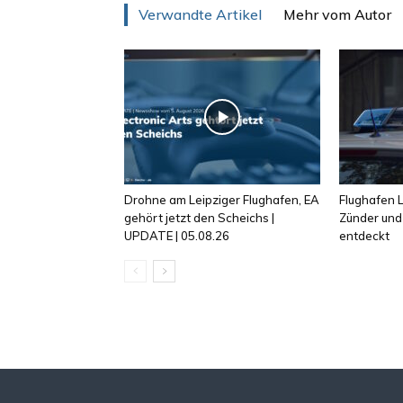
Verwandte Artikel
Mehr vom Autor
Drohne am Leipziger Flughafen, EA
Flughafen L
gehört jetzt den Scheichs |
Zünder und
UPDATE | 05.08.26
entdeckt