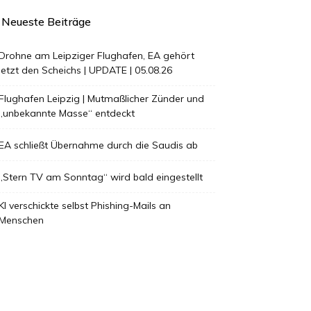
Neueste Beiträge
Drohne am Leipziger Flughafen, EA gehört
jetzt den Scheichs | UPDATE | 05.08.26
Flughafen Leipzig | Mutmaßlicher Zünder und
„unbekannte Masse“ entdeckt
EA schließt Übernahme durch die Saudis ab
„Stern TV am Sonntag“ wird bald eingestellt
KI verschickte selbst Phishing-Mails an
Menschen