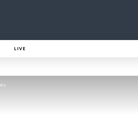
LIVE
MES