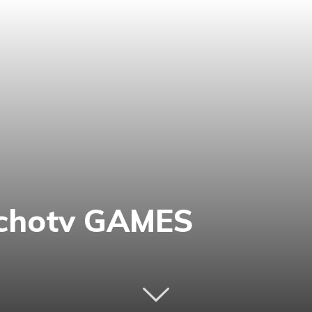
rchotv GAMES