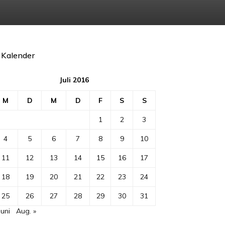
Kalender
Juli 2016
M
D
M
D
F
S
S
1
2
3
4
5
6
7
8
9
10
11
12
13
14
15
16
17
18
19
20
21
22
23
24
25
26
27
28
29
30
31
Juni
Aug. »