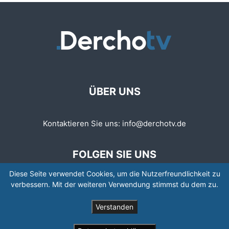
ÜBER UNS
Kontaktieren Sie uns:
info@derchotv.de
FOLGEN SIE UNS
Diese Seite verwendet Cookies, um die Nutzerfreundlichkeit zu
verbessern. Mit der weiteren Verwendung stimmst du dem zu.
Verstanden
© © Copyright 2008 - 2026 | Newspaper by TagDiv