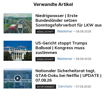
Verwandte Artikel
Niedrigwasser | Erste
Bundesländer setzen
Sonntagsfahrverbot für LKW aus
Waldemar
-
08.08.2026
GESELLSCHAFT
US-Gericht stoppt Trumps
Ballsaal | Kongress muss
zustimmen
Waldemar
-
08.08.2026
GESELLSCHAFT
Nationaler Sicherheitsrat tagt,
GTA6-Doku bei Netflix | UPDATE |
07.08.26
Derchotv
-
07.08.2026
ENTERTAINMENT