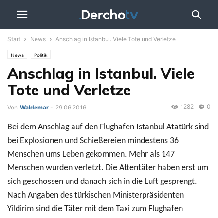
Start
News
Anschlag in Istanbul. Viele Tote und Verletze
News
Politik
Anschlag in Istanbul. Viele
Tote und Verletze
1282
0
Von
Waldemar
-
29.06.2016
Bei dem Anschlag auf den Flughafen Istanbul Atatürk sind
bei Explosionen und Schießereien mindestens 36
Menschen ums Leben gekommen. Mehr als 147
Menschen wurden verletzt. Die Attentäter haben erst um
sich geschossen und danach sich in die Luft gesprengt.
Nach Angaben des türkischen Ministerpräsidenten
Yildirim sind die Täter mit dem Taxi zum Flughafen