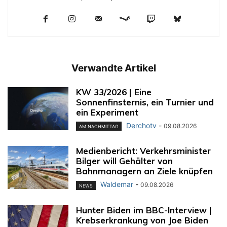
Verwandte Artikel
KW 33/2026 | Eine
Sonnenfinsternis, ein Turnier und
ein Experiment
Derchotv
-
09.08.2026
AM NACHMITTAG
Medienbericht: Verkehrsminister
Bilger will Gehälter von
Bahnmanagern an Ziele knüpfen
Waldemar
-
09.08.2026
NEWS
Hunter Biden im BBC-Interview |
Krebserkrankung von Joe Biden