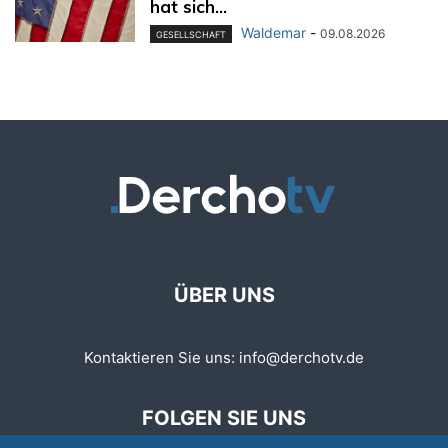
hat sich...
Waldemar
-
09.08.2026
GESELLSCHAFT
ÜBER UNS
Kontaktieren Sie uns:
info@derchotv.de
FOLGEN SIE UNS