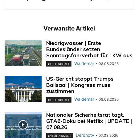
Verwandte Artikel
Niedrigwasser | Erste
Bundesländer setzen
Sonntagsfahrverbot für LKW aus
Waldemar
-
08.08.2026
GESELLSCHAFT
US-Gericht stoppt Trumps
Ballsaal | Kongress muss
zustimmen
Waldemar
-
08.08.2026
GESELLSCHAFT
Nationaler Sicherheitsrat tagt,
GTA6-Doku bei Netflix | UPDATE |
07.08.26
Derchotv
-
07.08.2026
ENTERTAINMENT