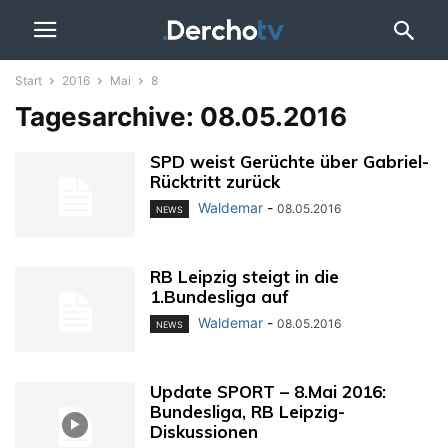
Start
2016
Mai
8
Tagesarchive: 08.05.2016
SPD weist Gerüchte über Gabriel-
Rücktritt zurück
Waldemar
-
08.05.2016
NEWS
RB Leipzig steigt in die
1.Bundesliga auf
Waldemar
-
08.05.2016
NEWS
Update SPORT – 8.Mai 2016:
Bundesliga, RB Leipzig-
Diskussionen