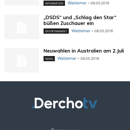
Waldemar
-
08.05.2016
INFORMATION
„DSDS“ und „Schlag den Star“
büßen Zuschauer ein
Waldemar
-
08.05.2016
ENTERTAINMENT
Neuwahlen in Australien am 2.Juli
Waldemar
-
08.05.2016
NEWS