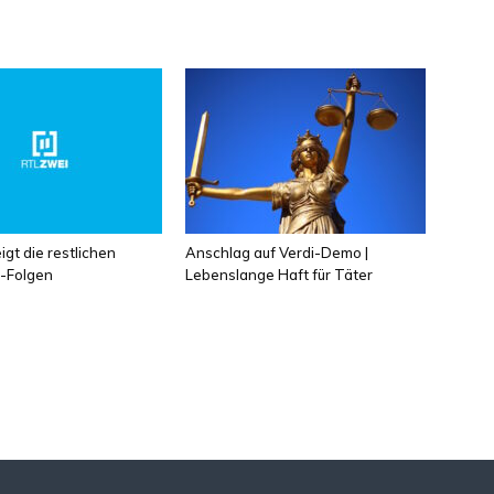
gt die restlichen
Anschlag auf Verdi-Demo |
“-Folgen
Lebenslange Haft für Täter