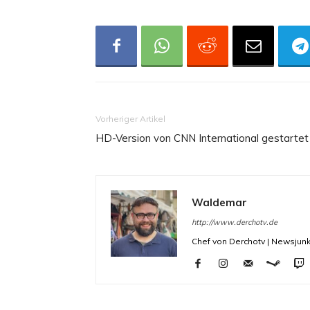
Vorheriger Artikel
HD-Version von CNN International gestartet
Waldemar
http://www.derchotv.de
Chef von Derchotv | Newsjunk