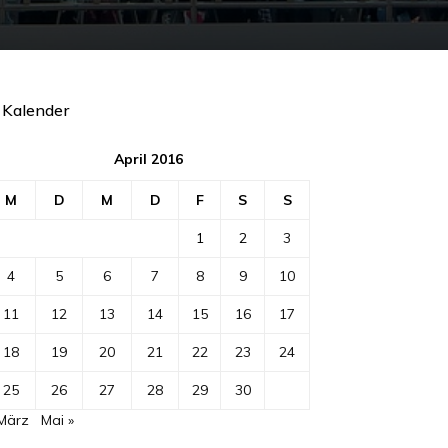
Kalender
April 2016
M
D
M
D
F
S
S
1
2
3
4
5
6
7
8
9
10
11
12
13
14
15
16
17
18
19
20
21
22
23
24
25
26
27
28
29
30
 März
Mai »