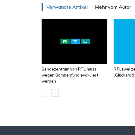
Verwandte Artikel
Mehr vom Autor
Sendezentrum von RTL muss
RTLzwei zei
wegen Bombenfund evakuiert
„Glücksrad
werden