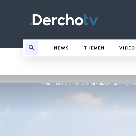
NEWS
THEMEN
VIDEO
Start
News
Streiks im öffentlichen Dienst gehe