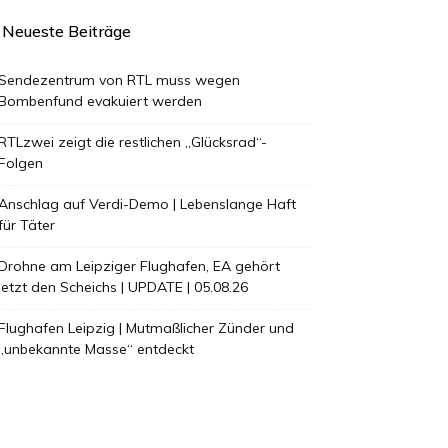
Neueste Beiträge
Sendezentrum von RTL muss wegen
Bombenfund evakuiert werden
RTLzwei zeigt die restlichen „Glücksrad“-
Folgen
Anschlag auf Verdi-Demo | Lebenslange Haft
für Täter
Drohne am Leipziger Flughafen, EA gehört
jetzt den Scheichs | UPDATE | 05.08.26
Flughafen Leipzig | Mutmaßlicher Zünder und
„unbekannte Masse“ entdeckt