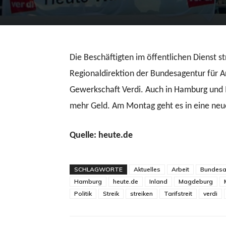
Die Beschäftigten im öffentlichen Dienst s
Regionaldirektion der Bundesagentur für Arb
Gewerkschaft Verdi. Auch in Hamburg und 
mehr Geld. Am Montag geht es in eine neue
Quelle: heute.de
SCHLAGWORTE
Aktuelles
Arbeit
Bundesag
Hamburg
heute.de
Inland
Magdeburg
Politik
Streik
streiken
Tarifstreit
verdi