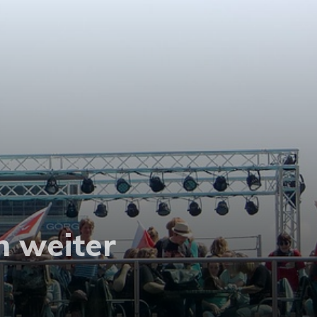
n weiter