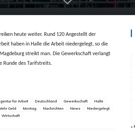
treiken heute weiter. Rund 120 Angestellt der
eit haben in Halle die Arbeit niedergelegt, so die
Magdeburg streikt man. Die Gewerkschaft verlangt
 Runde des Tarifstreits.
entur für Arbeit
Deutschland
Gewerkschaft
Halle
Mehr Geld
Montag
Nachrichten
News
Niedergelegt
Wirtschaft
«