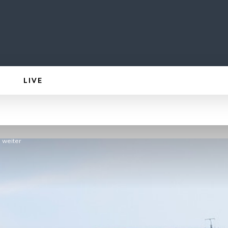
LIVE
n weiter