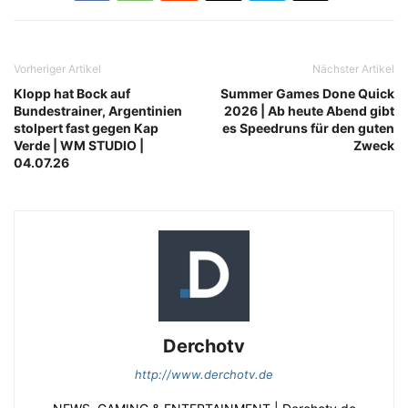
Vorheriger Artikel
Nächster Artikel
Klopp hat Bock auf
Summer Games Done Quick
Bundestrainer, Argentinien
2026 | Ab heute Abend gibt
stolpert fast gegen Kap
es Speedruns für den guten
Verde | WM STUDIO |
Zweck
04.07.26
Derchotv
http://www.derchotv.de