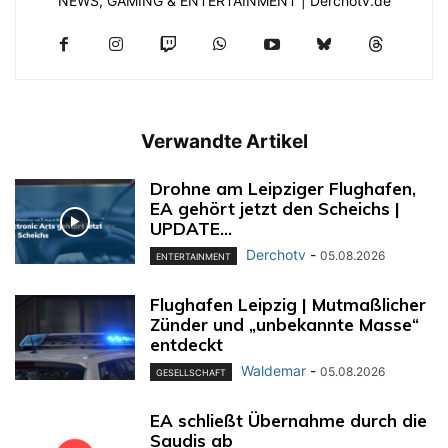
NEWS, GAMING & ENTERTAINMENT | Derchotv.de
Verwandte Artikel
Drohne am Leipziger Flughafen,
EA gehört jetzt den Scheichs |
UPDATE...
Derchotv
-
05.08.2026
ENTERTAINMENT
Flughafen Leipzig | Mutmaßlicher
Zünder und „unbekannte Masse“
entdeckt
Waldemar
-
05.08.2026
GESELLSCHAFT
EA schließt Übernahme durch die
Saudis ab