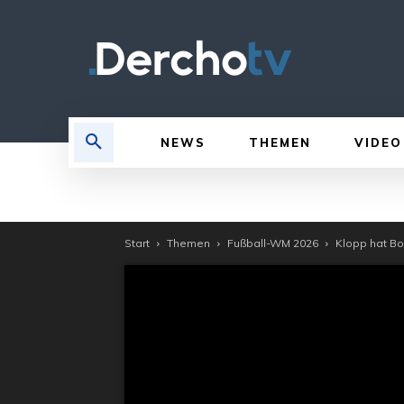
NEWS
THEMEN
VIDEO
Start
Themen
Fußball-WM 2026
Klopp hat Boc