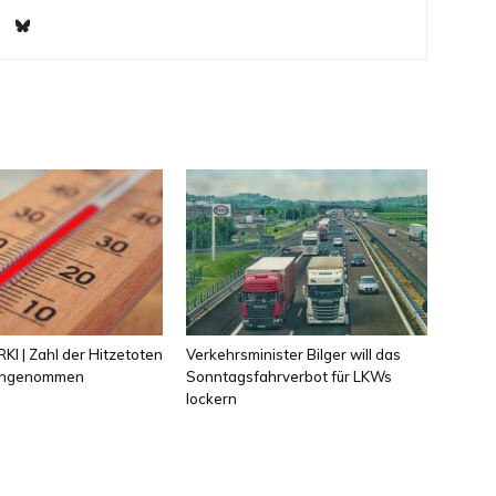
KI | Zahl der Hitzetoten
Verkehrsminister Bilger will das
 angenommen
Sonntagsfahrverbot für LKWs
lockern