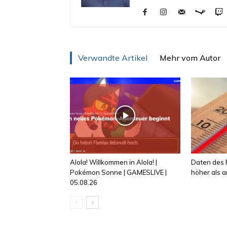
Verwandte Artikel
Mehr vom Autor
Alola! Willkommen in Alola! |
Daten des R
Pokémon Sonne | GAMESLIVE |
höher als
05.08.26