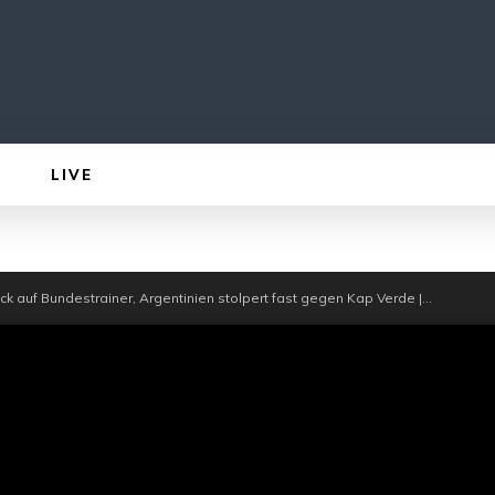
LIVE
k auf Bundestrainer, Argentinien stolpert fast gegen Kap Verde |...