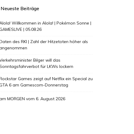
Neueste Beiträge
Alola! Willkommen in Alola! | Pokémon Sonne |
GAMESLIVE | 05.08.26
Daten des RKI | Zahl der Hitzetoten höher als
angenommen
Verkehrsminister Bilger will das
Sonntagsfahrverbot für LKWs lockern
Rockstar Games zeigt auf Netflix ein Special zu
GTA 6 am Gamescom-Donnerstag
am MORGEN vom 6. August 2026