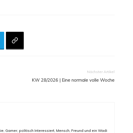
Nächster Artikel
KW 28/2026 | Eine normale volle Woche
ie, Gamer, politisch Interessiert, Mensch, Freund und ein Wadi