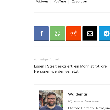
WM-Aus
YouTube
Zuschauer
Vorheriger Artikel
Essen | Streit eskaliert: ein Mann stirbt, drei
Personen werden verletzt
Waldemar
http://www.derchotv.de
Chef von Derchotv | Newsjunk