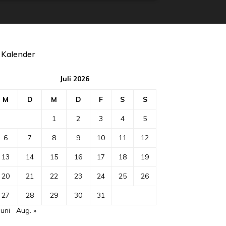
Kalender
Juli 2026
M
D
M
D
F
S
S
1
2
3
4
5
6
7
8
9
10
11
12
13
14
15
16
17
18
19
20
21
22
23
24
25
26
27
28
29
30
31
Juni
Aug. »