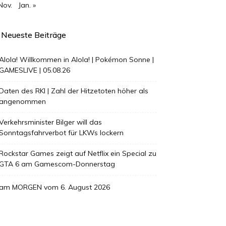
Nov.
Jan. »
Neueste Beiträge
Alola! Willkommen in Alola! | Pokémon Sonne |
GAMESLIVE | 05.08.26
Daten des RKI | Zahl der Hitzetoten höher als
angenommen
Verkehrsminister Bilger will das
Sonntagsfahrverbot für LKWs lockern
Rockstar Games zeigt auf Netflix ein Special zu
GTA 6 am Gamescom-Donnerstag
am MORGEN vom 6. August 2026