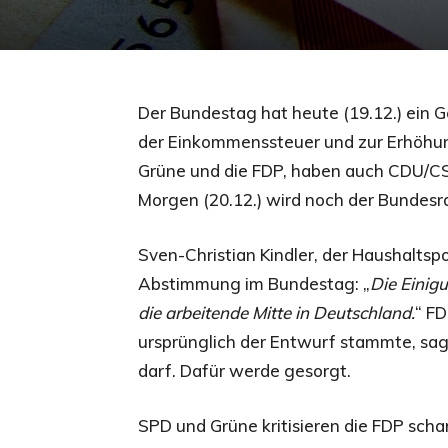
Der Bundestag hat heute (19.12.) ein G
der Einkommenssteuer und zur Erhöhun
Grüne und die FDP, haben auch CDU/CS
Morgen (20.12.) wird noch der Bundesr
Sven-Christian Kindler, der Haushaltspo
Abstimmung im Bundestag: „
Die Einigu
die arbeitende Mitte in Deutschland.
“ FD
ursprünglich der Entwurf stammte, sagt
darf. Dafür werde gesorgt.
SPD und Grüne kritisieren die FDP scha