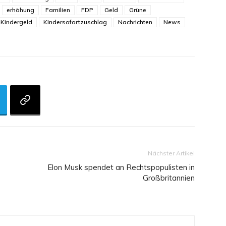
erhöhung
Familien
FDP
Geld
Grüne
Kindergeld
Kindersofortzuschlag
Nachrichten
News
Nächster Artikel
Elon Musk spendet an Rechtspopulisten in
Großbritannien