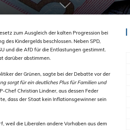
esetz zum Ausgleich der kalten Progression bei
g des Kindergelds beschlossen. Neben SPD,
U und die AfD für die Entlastungen gestimmt.
at darüber abstimmen.
litiker der Grünen, sagte bei der Debatte vor der
ng sorgt für ein deutliches Plus für Familien und
P-Chef Christian Lindner, aus dessen Feder
e, dass der Staat kein Inflationsgewinner sein
rf, weil die Liberalen andere Vorhaben aus dem