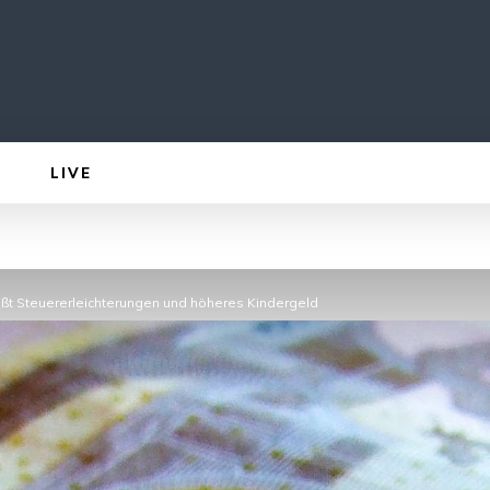
LIVE
ßt Steuererleichterungen und höheres Kindergeld