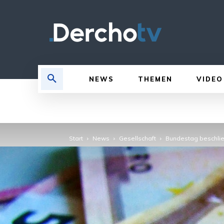
NEWS
THEMEN
VIDEO
Start
News
Gesellschaft
Bundestag beschlie