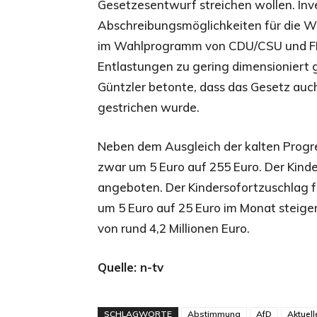
Gesetzesentwurf streichen wollen. Inv
Abschreibungsmöglichkeiten für die Wi
im Wahlprogramm von CDU/CSU und FDP
Entlastungen zu gering dimensioniert
Güntzler betonte, dass das Gesetz auch 
gestrichen wurde.
Neben dem Ausgleich der kalten Progre
zwar um 5 Euro auf 255 Euro. Der Kinde
angeboten. Der Kindersofortzuschlag f
um 5 Euro auf 25 Euro im Monat steige
von rund 4,2 Millionen Euro.
Quelle: n-tv
SCHLAGWORTE
Abstimmung
AfD
Aktuell