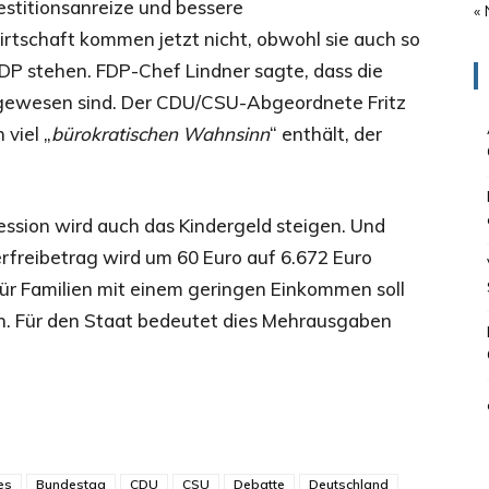
estitionsanreize und bessere
« 
rtschaft kommen jetzt nicht, obwohl sie auch so
 stehen. FDP-Chef Lindner sagte, dass die
 gewesen sind. Der CDU/CSU-Abgeordnete Fritz
viel „
bürokratischen Wahnsinn
“ enthält, der
ssion wird auch das Kindergeld steigen. Und
rfreibetrag wird um 60 Euro auf 6.672 Euro
ür Familien mit einem geringen Einkommen soll
n. Für den Staat bedeutet dies Mehrausgaben
es
Bundestag
CDU
CSU
Debatte
Deutschland