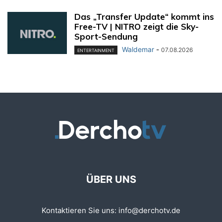
Das „Transfer Update“ kommt ins
Free-TV | NITRO zeigt die Sky-
Sport-Sendung
Waldemar
-
07.08.2026
ENTERTAINMENT
ÜBER UNS
Kontaktieren Sie uns:
info@derchotv.de