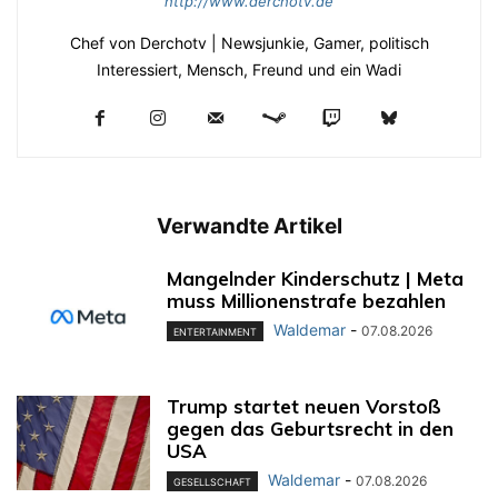
http://www.derchotv.de
Chef von Derchotv | Newsjunkie, Gamer, politisch
Interessiert, Mensch, Freund und ein Wadi
Verwandte Artikel
Mangelnder Kinderschutz | Meta
muss Millionenstrafe bezahlen
Waldemar
-
07.08.2026
ENTERTAINMENT
Trump startet neuen Vorstoß
gegen das Geburtsrecht in den
USA
Waldemar
-
07.08.2026
GESELLSCHAFT