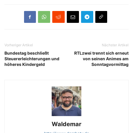
Vorheriger Artikel
Nächster Artikel
Bundestag beschließt
RTLzwei trennt sich erneut
Steuererleichterungen und
von seinen Animes am
höheres Kindergeld
Sonntagvormittag
Waldemar