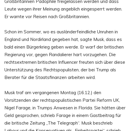
Großbritannien Pädophile freigelassen werden und dass
Leute wegen ihrer Meinung angeblich eingesperrt werden.
Er warnte vor Reisen nach Großbritannien.
Schon im Sommer, wo es ausländerfeindliche Unruhen in
England und Nordirland gegeben hat, sagte Musk, dass es
bald einen Bürgerkrieg geben werde. Er warf der britischen
Regierung vor, gegen Randalierer hart vorzugehen. Die
rechtsextremen britischen Influencer freuten sich über diese
Unterstützung des Rechtspopulisten, der bei Trump als
Berater für die Staatsfinanzen arbeiten wird.
Musk traf am vergangenen Montag (16.12.) den
Vorsitzenden der rechtspopulistischen Partei Reform UK,
Nigel Farage, in Trumps Anwesen in Florida. Sie hätten über
Geld gesprochen, schrieb Farage in einem Gastbeitrag für
die britische Zeitung „The Telegraph“. Musk beschrieb
Labour und die Konservativen als „Einheitspartei“, schrieb