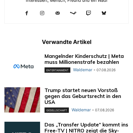
Interessiert, Mensch, Freund und ein Wadi
Verwandte Artikel
Mangelnder Kinderschutz | Meta
muss Millionenstrafe bezahlen
Waldemar
-
07.08.2026
ENTERTAINMENT
Trump startet neuen Vorstoß
gegen das Geburtsrecht in den
USA
Waldemar
-
07.08.2026
GESELLSCHAFT
Das „Transfer Update“ kommt ins
Free-TV | NITRO zeigt die Sky-