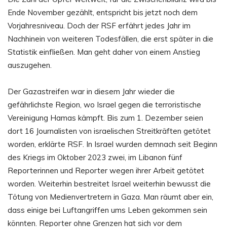
Ende November gezählt, entspricht bis jetzt noch dem
Vorjahresniveau. Doch der RSF erfährt jedes Jahr im
Nachhinein von weiteren Todesfällen, die erst später in die
Statistik einfließen. Man geht daher von einem Anstieg
auszugehen.
Der Gazastreifen war in diesem Jahr wieder die
gefährlichste Region, wo Israel gegen die terroristische
Vereinigung Hamas kämpft. Bis zum 1. Dezember seien
dort 16 Journalisten von israelischen Streitkräften getötet
worden, erklärte RSF. In Israel wurden demnach seit Beginn
des Kriegs im Oktober 2023 zwei, im Libanon fünf
Reporterinnen und Reporter wegen ihrer Arbeit getötet
worden. Weiterhin bestreitet Israel weiterhin bewusst die
Tötung von Medienvertretern in Gaza. Man räumt aber ein,
dass einige bei Luftangriffen ums Leben gekommen sein
könnten. Reporter ohne Grenzen hat sich vor dem