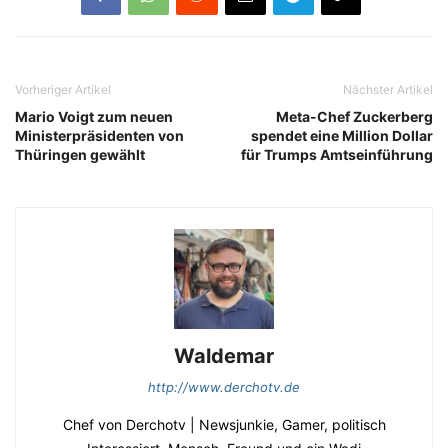
Vorheriger Artikel
Nächster Artikel
Mario Voigt zum neuen
Meta-Chef Zuckerberg
Ministerpräsidenten von
spendet eine Million Dollar
Thüringen gewählt
für Trumps Amtseinführung
Waldemar
http://www.derchotv.de
Chef von Derchotv | Newsjunkie, Gamer, politisch