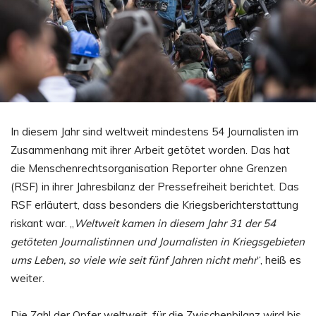
In diesem Jahr sind weltweit mindestens 54 Journalisten im
Zusammenhang mit ihrer Arbeit getötet worden. Das hat
die Menschenrechtsorganisation Reporter ohne Grenzen
(RSF) in ihrer Jahresbilanz der Pressefreiheit berichtet. Das
RSF erläutert, dass besonders die Kriegsberichterstattung
riskant war. „
Weltweit kamen in diesem Jahr 31 der 54
getöteten Journalistinnen und Journalisten in Kriegsgebieten
ums Leben, so viele wie seit fünf Jahren nicht mehr
“, heiß es
weiter.
Die Zahl der Opfer weltweit, für die Zwischenbilanz wird bis