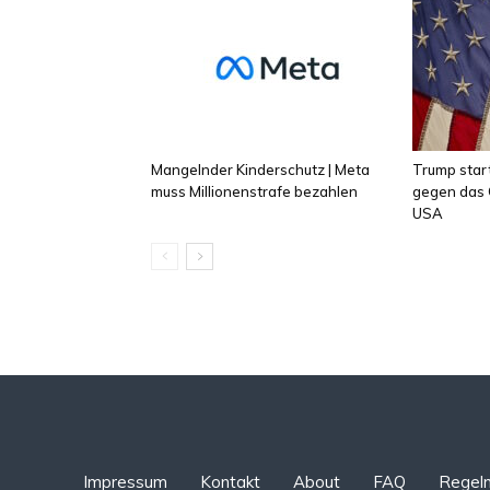
Mangelnder Kinderschutz | Meta
Trump star
muss Millionenstrafe bezahlen
gegen das 
USA
Impressum
Kontakt
About
FAQ
Regel