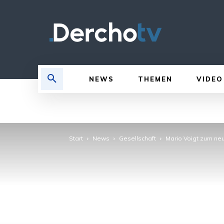
NEWS
THEMEN
VIDEO
Start
News
Gesellschaft
Mario Voigt zum ne