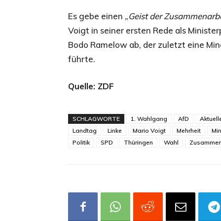
Es gebe einen „
Geist der Zusammenarbei
Voigt in seiner ersten Rede als Ministe
Bodo Ramelow ab, der zuletzt eine Min
führte.
Quelle: ZDF
SCHLAGWORTE
1. Wahlgang
AfD
Aktuell
Landtag
Linke
Mario Voigt
Mehrheit
Min
Politik
SPD
Thüringen
Wahl
Zusammen