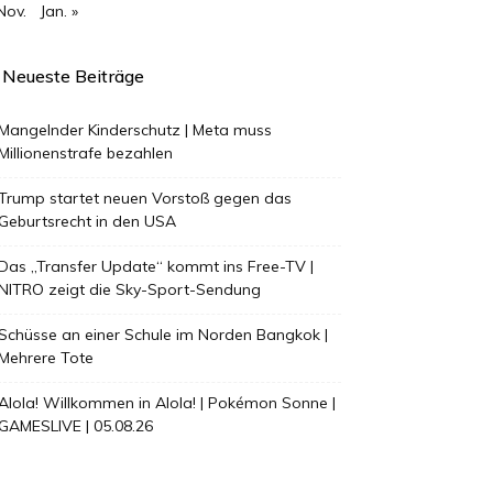
Nov.
Jan. »
Neueste Beiträge
Mangelnder Kinderschutz | Meta muss
Millionenstrafe bezahlen
Trump startet neuen Vorstoß gegen das
Geburtsrecht in den USA
Das „Transfer Update“ kommt ins Free-TV |
NITRO zeigt die Sky-Sport-Sendung
Schüsse an einer Schule im Norden Bangkok |
Mehrere Tote
Alola! Willkommen in Alola! | Pokémon Sonne |
GAMESLIVE | 05.08.26