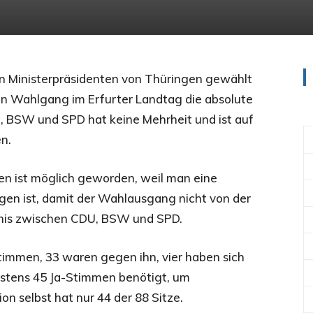
en Ministerpräsidenten von Thüringen gewählt
en Wahlgang im Erfurter Landtag die absolute
U, BSW und SPD hat keine Mehrheit und ist auf
n.
en ist möglich geworden, weil man eine
en ist, damit der Wahlausgang nicht von der
ndnis zwischen CDU, BSW und SPD.
immen, 33 waren gegen ihn, vier haben sich
estens 45 Ja-Stimmen benötigt, um
on selbst hat nur 44 der 88 Sitze.