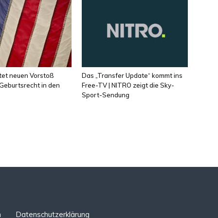
tet neuen Vorstoß
Das „Transfer Update“ kommt ins
Geburtsrecht in den
Free-TV | NITRO zeigt die Sky-
Sport-Sendung
n
Datenschutzerklärung