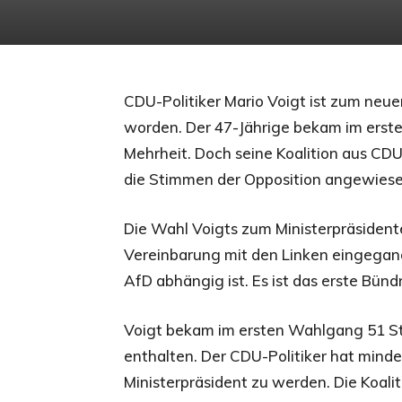
CDU-Politiker Mario Voigt ist zum neu
worden. Der 47-Jährige bekam im erst
Mehrheit. Doch seine Koalition aus CD
die Stimmen der Opposition angewiese
Die Wahl Voigts zum Ministerpräsident
Vereinbarung mit den Linken eingegang
AfD abhängig ist. Es ist das erste Bü
Voigt bekam im ersten Wahlgang 51 St
enthalten. Der CDU-Politiker hat mind
Ministerpräsident zu werden. Die Koaliti