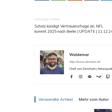
Vorheriger Artikel
Scholz kündigt Vertrauensfrage an, NFL
kommt 2025 nach Berlin | UPDATE | 11.12.2
Waldemar
http://www.derchotv.de
Chef von Derchotv | Newsjunk
Verwandte Artikel
Mehr vom Autor