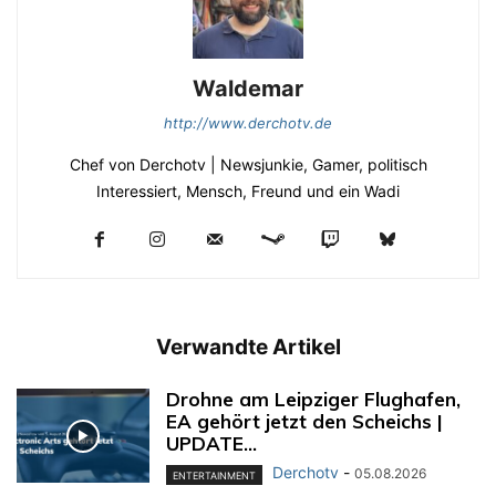
Waldemar
http://www.derchotv.de
Chef von Derchotv | Newsjunkie, Gamer, politisch
Interessiert, Mensch, Freund und ein Wadi
Verwandte Artikel
Drohne am Leipziger Flughafen,
EA gehört jetzt den Scheichs |
UPDATE...
Derchotv
-
05.08.2026
ENTERTAINMENT