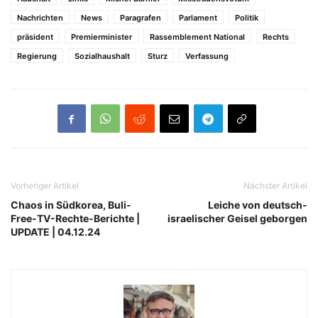
Nachrichten
News
Paragrafen
Parlament
Politik
präsident
Premierminister
Rassemblement National
Rechts
Regierung
Sozialhaushalt
Sturz
Verfassung
Vorheriger Artikel
Nächster Artikel
Chaos in Südkorea, Buli-
Leiche von deutsch-
Free-TV-Rechte-Berichte |
israelischer Geisel geborgen
UPDATE | 04.12.24