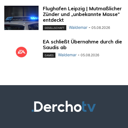
Flughafen Leipzig | Mutmaßlicher
Zünder und „unbekannte Masse“
entdeckt
Waldemar
-
05.08.2026
GESELLSCHAFT
EA schließt Übernahme durch die
Saudis ab
Waldemar
-
05.08.2026
GAMES