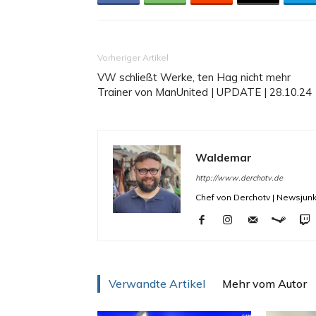
Vorheriger Artikel
VW schließt Werke, ten Hag nicht mehr
Trainer von ManUnited | UPDATE | 28.10.24
Waldemar
http://www.derchotv.de
Chef von Derchotv | Newsjunk
Verwandte Artikel
Mehr vom Autor