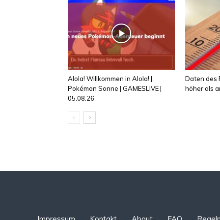
Alola! Willkommen in Alola! |
Daten des R
Pokémon Sonne | GAMESLIVE |
höher als
05.08.26
Impressum
Kontakt
About
FAQ
Regel