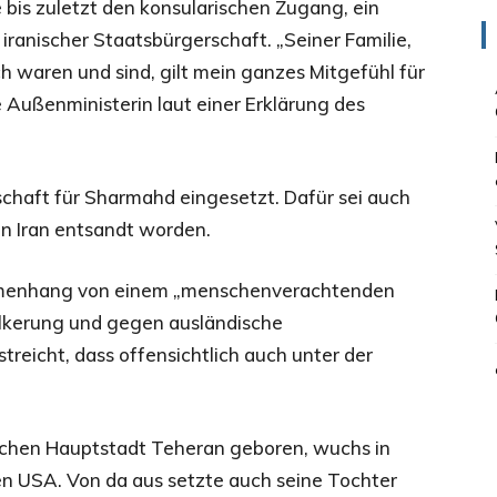
e bis zuletzt den konsularischen Zugang, ein
ranischer Staatsbürgerschaft. „Seiner Familie,
 waren und sind, gilt mein ganzes Mitgefühl für
e Außenministerin laut einer Erklärung des
schaft für Sharmahd eingesetzt. Dafür sei auch
n Iran entsandt worden.
ammenhang von einem „menschenverachtenden
lkerung und gegen ausländische
treicht, dass offensichtlich auch unter der
schen Hauptstadt Teheran geboren, wuchs in
en USA. Von da aus setzte auch seine Tochter