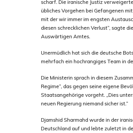
scharf. Die iranische Justiz verweigert
übliches Vorgehen bei Gefangenen mit i
mit der wir immer im engsten Austausch
diesen schrecklichen Verlust“, sagte di
Auswärtigen Amtes.
Unermüdlich hat sich die deutsche Bot
mehrfach ein hochrangiges Team in de
Die Ministerin sprach in diesem Zus
Regime“, das gegen seine eigene Bevö
Staatsangehörige vorgeht. „Dies unters
neuen Regierung niemand sicher ist.“
Djamshid Sharmahd wurde in der irani
Deutschland auf und lebte zuletzt in d