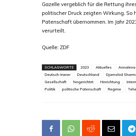
Gazelle vergeblich für die Rettung ihr
politischer Druck zeigten Wirkung. So 
Patenschaft übernommen. Im Jahr 20
verurteilt.
Quelle: ZDF
SCHLAGWORTE
2023
Aktuelles
Annalena
Deutsch-Iraner
Deutschland
Djamshid Sharm
Gesellschaft
hingerichtet
Hinrichtung
Inter
Politik
politische Patenschaft
Regime
Teh