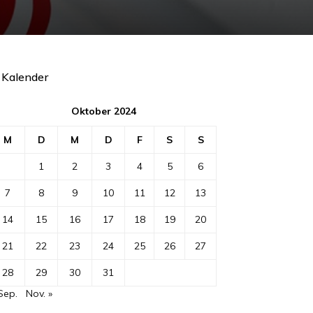
Kalender
Oktober 2024
M
D
M
D
F
S
S
1
2
3
4
5
6
7
8
9
10
11
12
13
14
15
16
17
18
19
20
21
22
23
24
25
26
27
28
29
30
31
Sep.
Nov. »