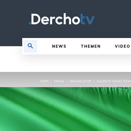
NEWS
THEMEN
VIDEO
Start
News
Gesellschaft
Deutsch-Iraner Shar