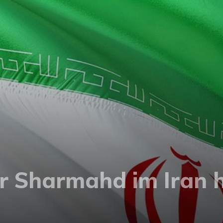
r Sharmahd im Iran h