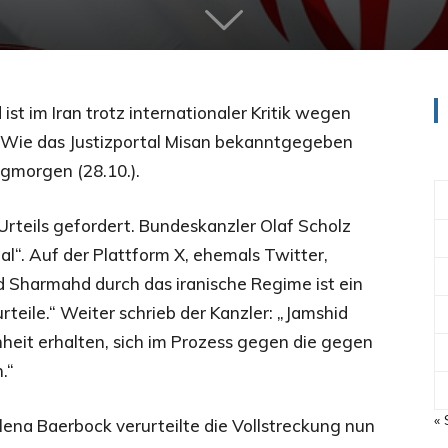
st im Iran trotz internationaler Kritik wegen
 Wie das Justizportal Misan bekanntgegeben
agmorgen (28.10.).
rteils gefordert. Bundeskanzler Olaf Scholz
al“. Auf der Plattform X, ehemals Twitter,
id Sharmahd durch das iranische Regime ist ein
rteile.“ Weiter schrieb der Kanzler: „Jamshid
heit erhalten, sich im Prozess gegen die gegen
.“
« 
na Baerbock verurteilte die Vollstreckung nun