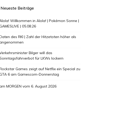
Neueste Beiträge
Alola! Willkommen in Alola! | Pokémon Sonne |
GAMESLIVE | 05.08.26
Daten des RKI | Zahl der Hitzetoten höher als
angenommen
Verkehrsminister Bilger will das
Sonntagsfahrverbot für LKWs lockern
Rockstar Games zeigt auf Netflix ein Special zu
GTA 6 am Gamescom-Donnerstag
am MORGEN vom 6. August 2026