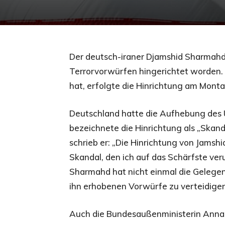
Der deutsch-iraner Djamshid Sharmahd i
Terrorvorwürfen hingerichtet worden.
hat, erfolgte die Hinrichtung am Mont
Deutschland hatte die Aufhebung des U
bezeichnete die Hinrichtung als „Skand
schrieb er: „Die Hinrichtung von Jamsh
Skandal, den ich auf das Schärfste veru
Sharmahd hat nicht einmal die Gelegen
ihn erhobenen Vorwürfe zu verteidigen
Auch die Bundesaußenministerin Annale