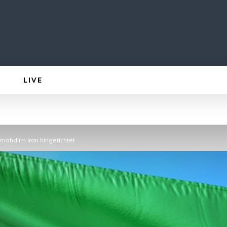
LIVE
mahd im Iran hingerichtet