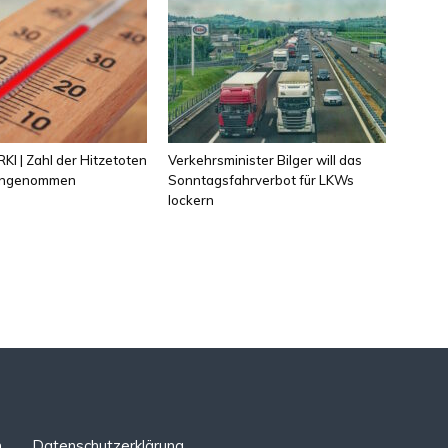
KI | Zahl der Hitzetoten
Verkehrsminister Bilger will das
 angenommen
Sonntagsfahrverbot für LKWs
lockern
n
Datenschutzerklärung