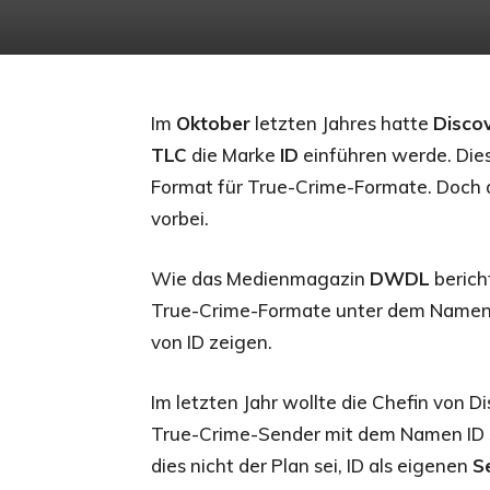
Im
Oktober
letzten Jahres hatte
Disco
TLC
die Marke
ID
einführen werde. Diese
Format für True-Crime-Formate. Doch d
vorbei.
Wie das Medienmagazin
DWDL
berich
True-Crime-Formate unter dem Name
von ID zeigen.
Im letzten Jahr wollte die Chefin von 
True-Crime-Sender mit dem Namen ID st
dies nicht der Plan sei, ID als eigenen
S