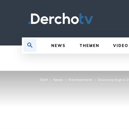
NEWS
THEMEN
VIDEO
Start
News
Entertainment
Discovery legt in 