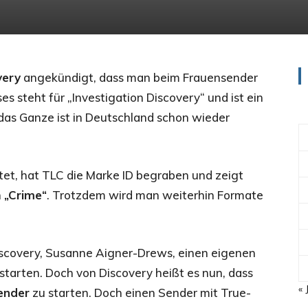
very
angekündigt, dass man beim Frauensender
s steht für „Investigation Discovery“ und ist ein
as Ganze ist in Deutschland schon wieder
tet, hat TLC die Marke ID begraben und zeigt
n
„Crime“
. Trotzdem wird man weiterhin Formate
Discovery, Susanne Aigner-Drews, einen eigenen
arten. Doch von Discovery heißt es nun, dass
« 
ender
zu starten. Doch einen Sender mit True-