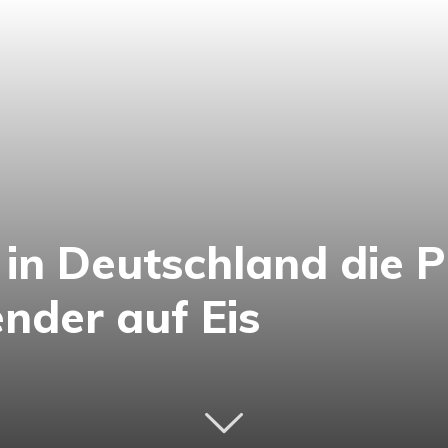
 in Deutschland die P
nder auf Eis