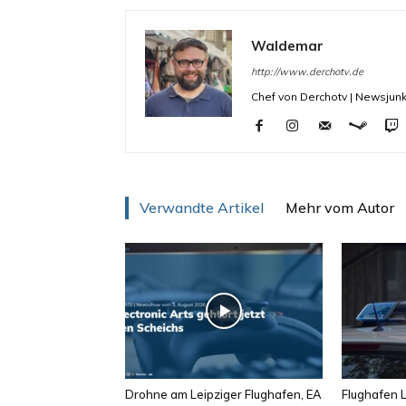
Waldemar
http://www.derchotv.de
Chef von Derchotv | Newsjunk
Verwandte Artikel
Mehr vom Autor
Drohne am Leipziger Flughafen, EA
Flughafen L