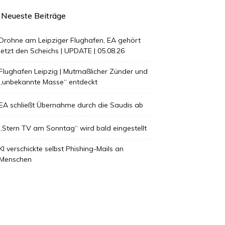
Neueste Beiträge
Drohne am Leipziger Flughafen, EA gehört
jetzt den Scheichs | UPDATE | 05.08.26
Flughafen Leipzig | Mutmaßlicher Zünder und
„unbekannte Masse“ entdeckt
EA schließt Übernahme durch die Saudis ab
„Stern TV am Sonntag“ wird bald eingestellt
KI verschickte selbst Phishing-Mails an
Menschen