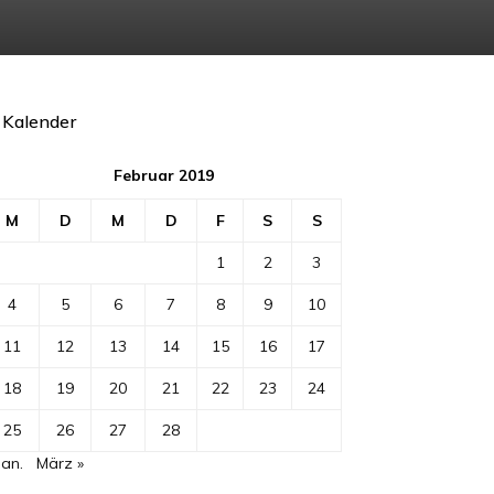
Kalender
Februar 2019
M
D
M
D
F
S
S
1
2
3
4
5
6
7
8
9
10
11
12
13
14
15
16
17
18
19
20
21
22
23
24
25
26
27
28
Jan.
März »