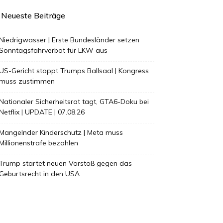
Neueste Beiträge
Niedrigwasser | Erste Bundesländer setzen
Sonntagsfahrverbot für LKW aus
US-Gericht stoppt Trumps Ballsaal | Kongress
muss zustimmen
Nationaler Sicherheitsrat tagt, GTA6-Doku bei
Netflix | UPDATE | 07.08.26
Mangelnder Kinderschutz | Meta muss
Millionenstrafe bezahlen
Trump startet neuen Vorstoß gegen das
Geburtsrecht in den USA