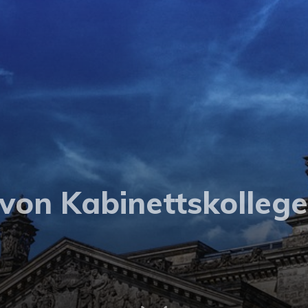
 von Kabinettskolleg