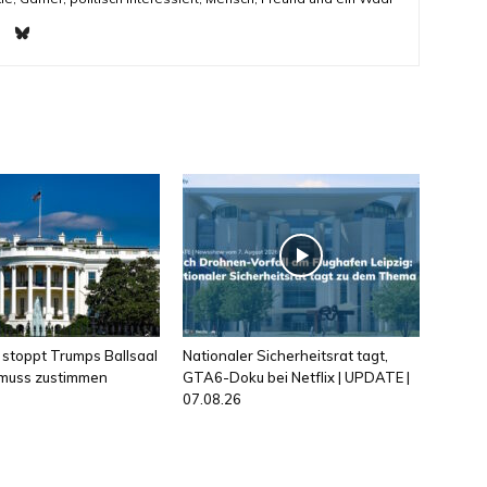
 stoppt Trumps Ballsaal
Nationaler Sicherheitsrat tagt,
 muss zustimmen
GTA6-Doku bei Netflix | UPDATE |
07.08.26