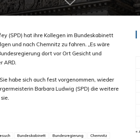
fey (SPD) hat ihre Kollegen im Bundeskabinett
folgen und nach Chemnitz zu fahren. „Es wäre
Bundesregierung dort vor Ort Gesicht und
er ARD.
 Sie habe sich auch fest vorgenommen, wieder
rgermeisterin Barbara Ludwig (SPD) die weitere
sie.
« 
esuch
Bundeskabinett
Bundesregierung
Chemnitz