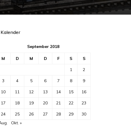
Kalender
September 2018
M
D
M
D
F
S
S
1
2
3
4
5
6
7
8
9
10
11
12
13
14
15
16
17
18
19
20
21
22
23
24
25
26
27
28
29
30
Aug.
Okt. »