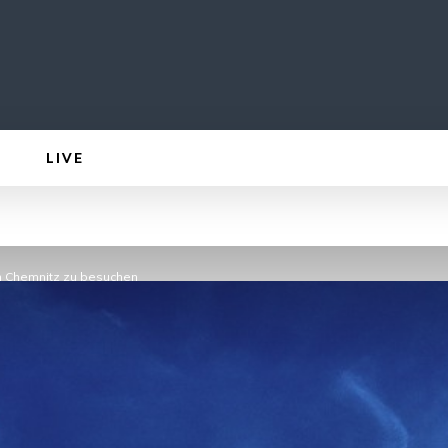
LIVE
en Chemnitz zu besuchen