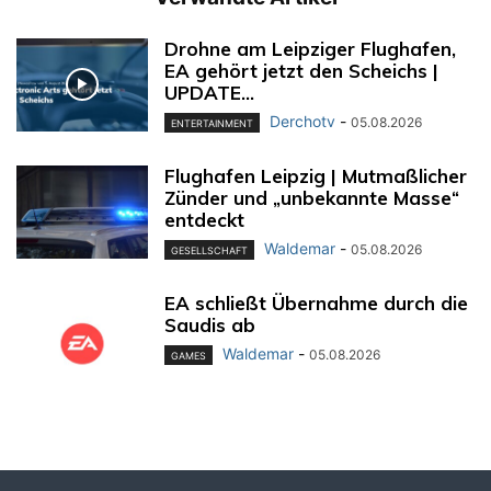
Drohne am Leipziger Flughafen,
EA gehört jetzt den Scheichs |
UPDATE...
Derchotv
-
05.08.2026
ENTERTAINMENT
Flughafen Leipzig | Mutmaßlicher
Zünder und „unbekannte Masse“
entdeckt
Waldemar
-
05.08.2026
GESELLSCHAFT
EA schließt Übernahme durch die
Saudis ab
Waldemar
-
05.08.2026
GAMES