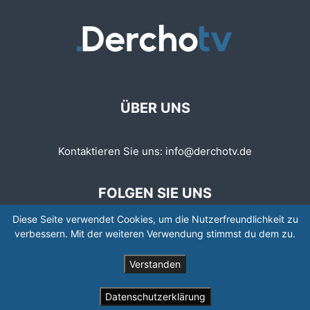
ÜBER UNS
Kontaktieren Sie uns:
info@derchotv.de
FOLGEN SIE UNS
Diese Seite verwendet Cookies, um die Nutzerfreundlichkeit zu
verbessern. Mit der weiteren Verwendung stimmst du dem zu.
Verstanden
© © Copyright 2008 - 2026 | Newspaper by TagDiv
Datenschutzerklärung