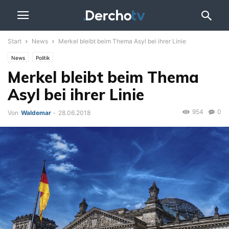
Start
News
Merkel bleibt beim Thema Asyl bei ihrer Linie
News
Politik
Merkel bleibt beim Thema
Asyl bei ihrer Linie
954
0
Von
Waldemar
-
28.06.2018