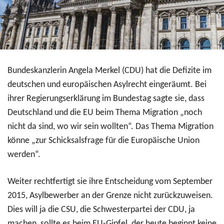
Bundeskanzlerin Angela Merkel (CDU) hat die Defizite im
deutschen und europäischen Asylrecht eingeräumt. Bei
ihrer Regierungserklärung im Bundestag sagte sie, dass
Deutschland und die EU beim Thema Migration „noch
nicht da sind, wo wir sein wollten“. Das Thema Migration
könne „zur Schicksalsfrage für die Europäische Union
werden“.
Weiter rechtfertigt sie ihre Entscheidung vom September
2015, Asylbewerber an der Grenze nicht zurückzuweisen.
Dies will ja die CSU, die Schwesterpartei der CDU, ja
machen, sollte es beim EU-Gipfel, der heute beginnt keine