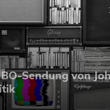
HBO-Sendung von Joh
tik