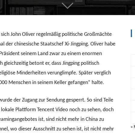
 sich John Oliver regelmäßig politische Großmächte
al der chinesische Staatschef Xi-Jingping. Oliver habe
r Präsident seinem Land zwar zu einem enormen
leichzeitig betont er, dass Jingping politisch
ligiöse Minderheiten verunglimpfe. Später verglich
.000 Menschen in seinem Keller gefangen“ halte.
urde der Zugang zur Sendung gesperrt. So sind Teile
lokale Plattform Tencent Video noch zu sehen, doch
eamingangebotes ist, sind nicht mehr in China zu
« 
l, wo dieser Ausschnitt zu sehen ist, ist nicht mehr