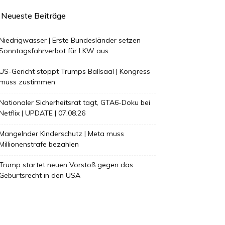
Neueste Beiträge
Niedrigwasser | Erste Bundesländer setzen
Sonntagsfahrverbot für LKW aus
US-Gericht stoppt Trumps Ballsaal | Kongress
muss zustimmen
Nationaler Sicherheitsrat tagt, GTA6-Doku bei
Netflix | UPDATE | 07.08.26
Mangelnder Kinderschutz | Meta muss
Millionenstrafe bezahlen
Trump startet neuen Vorstoß gegen das
Geburtsrecht in den USA