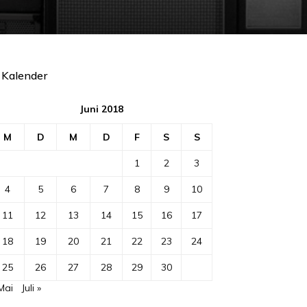
Kalender
Juni 2018
M
D
M
D
F
S
S
1
2
3
4
5
6
7
8
9
10
11
12
13
14
15
16
17
18
19
20
21
22
23
24
25
26
27
28
29
30
Mai
Juli »