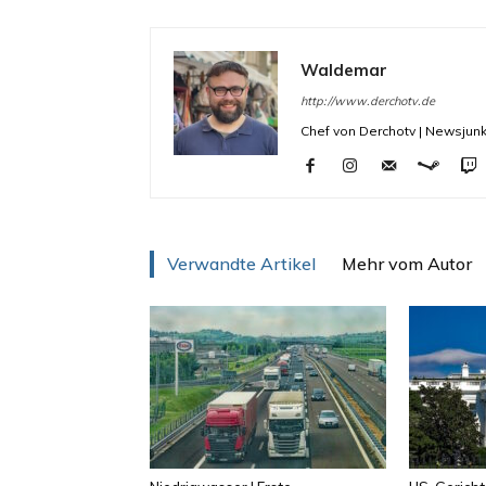
Waldemar
http://www.derchotv.de
Chef von Derchotv | Newsjunk
Verwandte Artikel
Mehr vom Autor