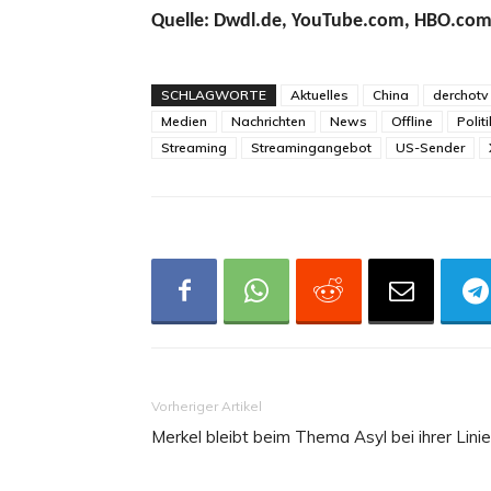
Quelle: Dwdl.de, YouTube.com, HBO.co
SCHLAGWORTE
Aktuelles
China
derchotv
Medien
Nachrichten
News
Offline
Politi
Streaming
Streamingangebot
US-Sender
Vorheriger Artikel
Merkel bleibt beim Thema Asyl bei ihrer Linie