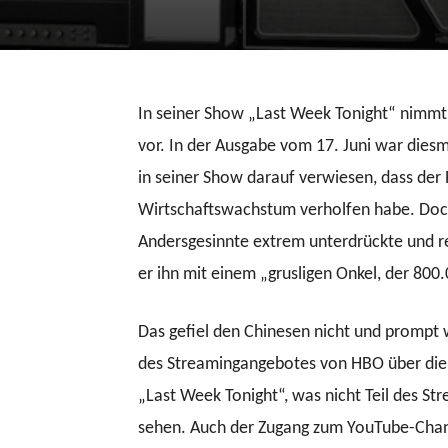
In seiner Show „Last Week Tonight“ nimmt
vor. In der Ausgabe vom 17. Juni war diesm
in seiner Show darauf verwiesen, dass de
Wirtschaftswachstum verholfen habe. Doch g
Andersgesinnte extrem unterdrückte und re
er ihn mit einem „grusligen Onkel, der 800
Das gefiel den Chinesen nicht und prompt w
des Streamingangebotes von HBO über die 
„Last Week Tonight“, was nicht Teil des Str
sehen. Auch der Zugang zum YouTube-Channe