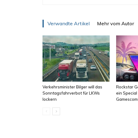
Verwandte Artikel
Mehr vom Autor
Verkehrsminister Bilger will das
Rockstar Ga
Sonntagsfahrverbot für LKWs
ein Specia
lockern
Gamescom