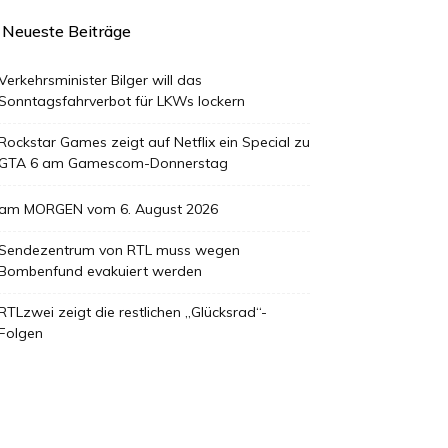
Neueste Beiträge
Verkehrsminister Bilger will das
Sonntagsfahrverbot für LKWs lockern
Rockstar Games zeigt auf Netflix ein Special zu
GTA 6 am Gamescom-Donnerstag
am MORGEN vom 6. August 2026
Sendezentrum von RTL muss wegen
Bombenfund evakuiert werden
RTLzwei zeigt die restlichen „Glücksrad“-
Folgen