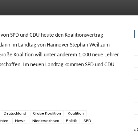
 von SPD und CDU heute den Koalitionsvertrag
 dann im Landtag von Hannover Stephan Weil zum
Große Koalition will unter anderem 1.000 neue Lehrer
s abschaffen. Im neuen Landtag kommen SPD und CDU
Deutschland
Große Koalition
Koalition
chten
News
Niedersachsen
Politik
SPD
« 