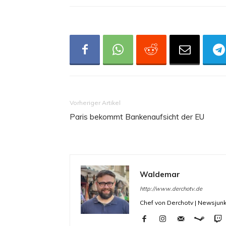
Vorheriger Artikel
Paris bekommt Bankenaufsicht der EU
Waldemar
http://www.derchotv.de
Chef von Derchotv | Newsjunk