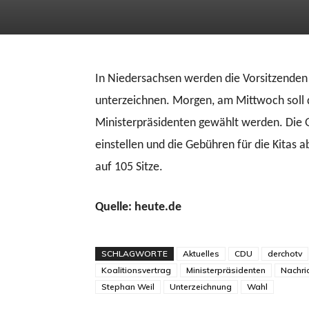
In Niedersachsen werden die Vorsitzenden
unterzeichnen. Morgen, am Mittwoch soll
Ministerpräsidenten gewählt werden. Die 
einstellen und die Gebühren für die Kita
auf 105 Sitze.
Quelle: heute.de
SCHLAGWORTE
Aktuelles
CDU
derchotv
Koalitionsvertrag
Ministerpräsidenten
Nachri
Stephan Weil
Unterzeichnung
Wahl