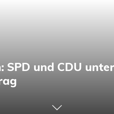
: SPD und CDU unte
rag