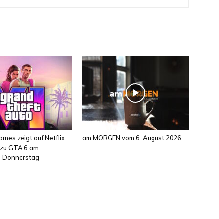
mes zeigt auf Netflix
am MORGEN vom 6. August 2026
l zu GTA 6 am
-Donnerstag