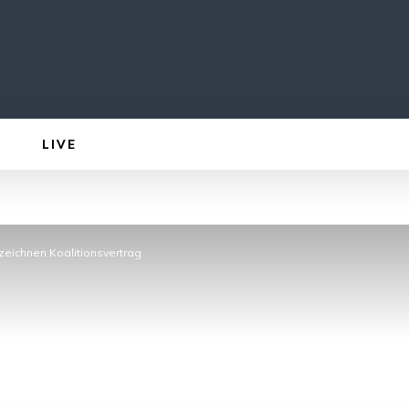
LIVE
eichnen Koalitionsvertrag