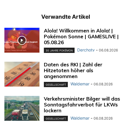
Verwandte Artikel
Alola! Willkommen in Alola! |
Pokémon Sonne | GAMESLIVE |
05.08.26
Derchotv
-
06.08.2026
30 JAHRE POKÉMON
Daten des RKI | Zahl der
Hitzetoten höher als
angenommen
Waldemar
-
06.08.2026
GESELLSCHAFT
Verkehrsminister Bilger will das
Sonntagsfahrverbot für LKWs
lockern
Waldemar
-
06.08.2026
GESELLSCHAFT