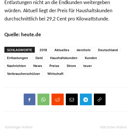
Entlastungen nicht an die Endkunden weitergeben
würden. Aktuell liegt der Preis für Haushaltskunden
durchschnittlich bei 29,2 Cent pro Kilowattstunde.
Quelle: heute.de
SCHLAGWORTE
2018
Aktuelles
derchotv
Deutschland
Entlastungen
Geld
Haushaltskunden
Kunden
Nachrichten
News
Preise
Strom
teuer
Verbraucherschützer
Wirtschaft
Vorheriger Artikel
Nächster Artikel