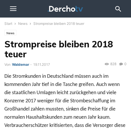
Start
News
Strompreise bleiben 2018 teuer
News
Strompreise bleiben 2018
teuer
828
0
Von
Waldemar
-
19.11.2017
Die Stromkunden in Deutschland müssen auch im
kommenden Jahr tief in die Tasche greifen. Auch wenn
die staatlichen Umlagen leicht zurückgehen und viele
Konzerne 2017 weniger für die Strombeschaffung im
Großhandel zahlen mussten, sinken die Preise für die
normalen Haushaltskunden zum neuen Jahr kaum.
Verbraucherschützer kritisierten, dass die Versorger diese