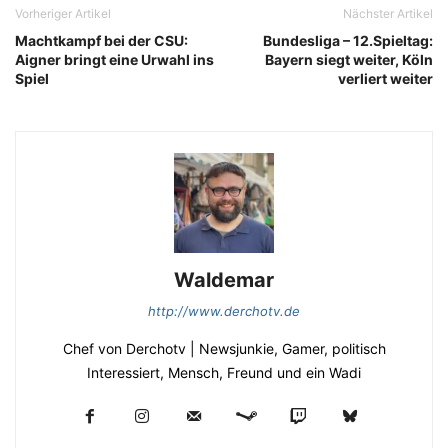
Vorheriger Artikel
Nächster Artikel
Machtkampf bei der CSU:
Bundesliga – 12.Spieltag:
Aigner bringt eine Urwahl ins
Bayern siegt weiter, Köln
Spiel
verliert weiter
Waldemar
http://www.derchotv.de
Chef von Derchotv | Newsjunkie, Gamer, politisch
Interessiert, Mensch, Freund und ein Wadi