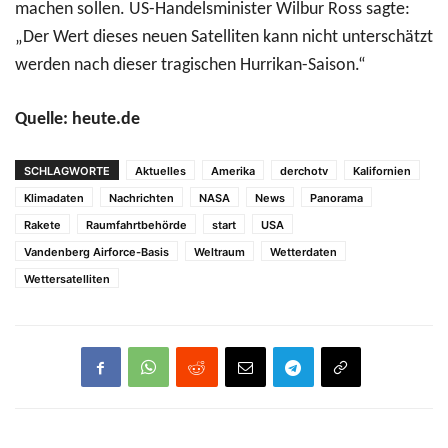
machen sollen. US-Handelsminister Wilbur Ross sagte:
„Der Wert dieses neuen Satelliten kann nicht unterschätzt
werden nach dieser tragischen Hurrikan-Saison.“
Quelle: heute.de
SCHLAGWORTE
Aktuelles
Amerika
derchotv
Kalifornien
Klimadaten
Nachrichten
NASA
News
Panorama
Rakete
Raumfahrtbehörde
start
USA
Vandenberg Airforce-Basis
Weltraum
Wetterdaten
Wettersatelliten