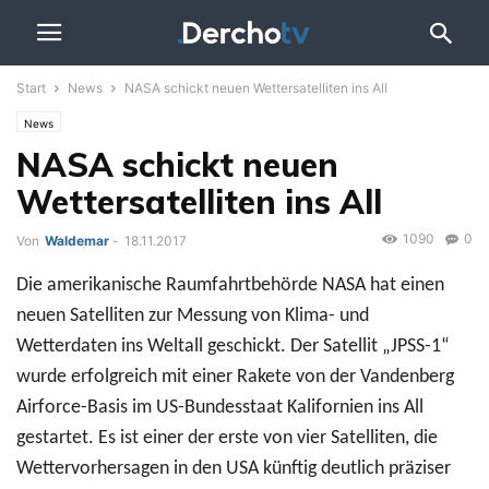
Start
News
NASA schickt neuen Wettersatelliten ins All
News
NASA schickt neuen
Wettersatelliten ins All
1090
0
Von
Waldemar
-
18.11.2017
Die amerikanische Raumfahrtbehörde NASA hat einen
neuen Satelliten zur Messung von Klima- und
Wetterdaten ins Weltall geschickt. Der Satellit „JPSS-1“
wurde erfolgreich mit einer Rakete von der Vandenberg
Airforce-Basis im US-Bundesstaat Kalifornien ins All
gestartet. Es ist einer der erste von vier Satelliten, die
Wettervorhersagen in den USA künftig deutlich präziser