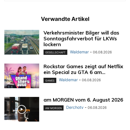
Verwandte Artikel
Verkehrsminister Bilger will das
Sonntagsfahrverbot für LKWs
lockern
Waldemar
-
06.08.2026
GESELLSCHAFT
Rockstar Games zeigt auf Netflix
ein Special zu GTA 6 am...
Waldemar
-
06.08.2026
GAMES
am MORGEN vom 6. August 2026
Derchotv
-
06.08.2026
AM MORGEN