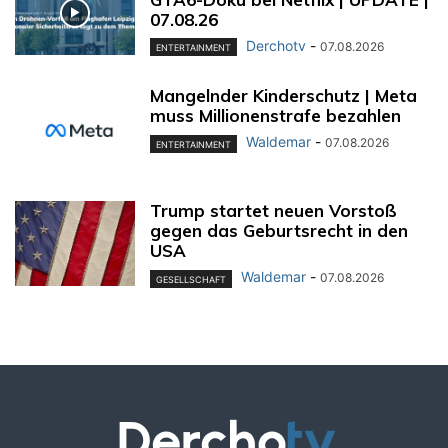
07.08.26
Derchotv
-
07.08.2026
ENTERTAINMENT
Mangelnder Kinderschutz | Meta
muss Millionenstrafe bezahlen
Waldemar
-
07.08.2026
ENTERTAINMENT
Trump startet neuen Vorstoß
gegen das Geburtsrecht in den
USA
Waldemar
-
07.08.2026
GESELLSCHAFT