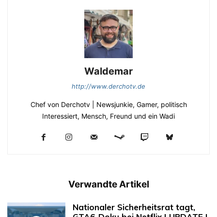
Waldemar
http://www.derchotv.de
Chef von Derchotv | Newsjunkie, Gamer, politisch
Interessiert, Mensch, Freund und ein Wadi
Verwandte Artikel
Nationaler Sicherheitsrat tagt,
GTA6-Doku bei Netflix | UPDATE |