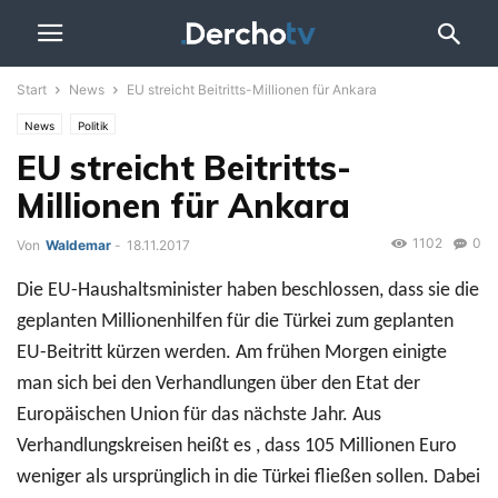
Start
News
EU streicht Beitritts-Millionen für Ankara
News
Politik
EU streicht Beitritts-
Millionen für Ankara
1102
0
Von
Waldemar
-
18.11.2017
Die EU-Haushaltsminister haben beschlossen, dass sie die
geplanten Millionenhilfen für die Türkei zum geplanten
EU-Beitritt kürzen werden. Am frühen Morgen einigte
man sich bei den Verhandlungen über den Etat der
Europäischen Union für das nächste Jahr. Aus
Verhandlungskreisen heißt es , dass 105 Millionen Euro
weniger als ursprünglich in die Türkei fließen sollen. Dabei