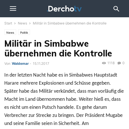
Start
News
Militär in Simbabwe übernehmen die Kontrolle
News
Politik
Militär in Simbabwe
übernehmen die Kontrolle
1118
0
Von
Waldemar
-
15.11.2017
In der letzten Nacht habe es in Simbabwes Hauptstadt
Harare mehrere Explosionen und Schüsse gegeben.
Später habe das Militär verkündet, dass man vorläufig die
Macht im Land übernommen habe. Weiter hieß es, dass
es nicht um einen Putsch handele. Es gehe darum
Verbrecher zur Strecke zu bringen. Der Präsident Mugabe
und seine Familie seien in Sicherheit. Am