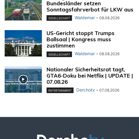
Bundesländer setzen
Sonntagsfahrverbot für LKW aus
Waldemar
-
08.08.2026
GESELLSCHAFT
US-Gericht stoppt Trumps
Ballsaal | Kongress muss
zustimmen
Waldemar
-
08.08.2026
GESELLSCHAFT
Nationaler Sicherheitsrat tagt,
GTA6-Doku bei Netflix | UPDATE |
07.08.26
Derchotv
-
07.08.2026
ENTERTAINMENT