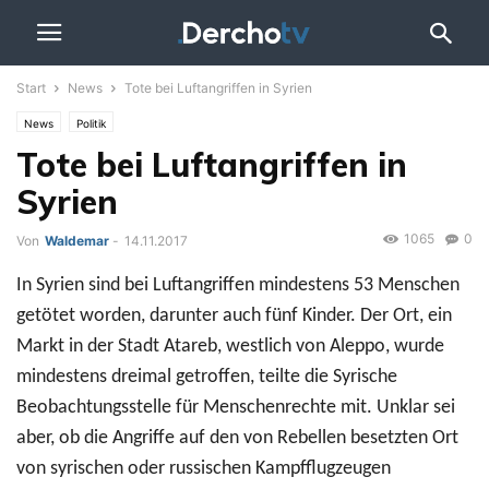
Start
News
Tote bei Luftangriffen in Syrien
News
Politik
Tote bei Luftangriffen in
Syrien
1065
0
Von
Waldemar
-
14.11.2017
In Syrien sind bei Luftangriffen mindestens 53 Menschen
getötet worden, darunter auch fünf Kinder. Der Ort, ein
Markt in der Stadt Atareb, westlich von Aleppo, wurde
mindestens dreimal getroffen, teilte die Syrische
Beobachtungsstelle für Menschenrechte mit. Unklar sei
aber, ob die Angriffe auf den von Rebellen besetzten Ort
von syrischen oder russischen Kampfflugzeugen