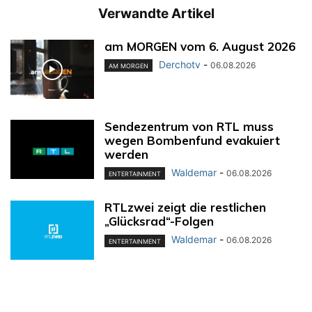
Verwandte Artikel
am MORGEN vom 6. August 2026
Derchotv
-
06.08.2026
AM MORGEN
Sendezentrum von RTL muss
wegen Bombenfund evakuiert
werden
Waldemar
-
06.08.2026
ENTERTAINMENT
RTLzwei zeigt die restlichen
„Glücksrad“-Folgen
Waldemar
-
06.08.2026
ENTERTAINMENT