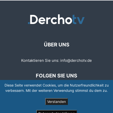
ÜBER UNS
Kontaktieren Sie uns:
info@derchotv.de
FOLGEN SIE UNS
Diese Seite verwendet Cookies, um die Nutzerfreundlichkeit zu
verbessern. Mit der weiteren Verwendung stimmst du dem zu.
Verstanden
© © Copyright 2008 - 2026 | Newspaper by TagDiv