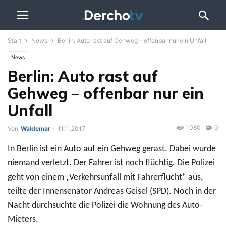
Start
News
Berlin: Auto rast auf Gehweg – offenbar nur ein Unfall
News
Berlin: Auto rast auf
Gehweg – offenbar nur ein
Unfall
1080
0
Von
Waldemar
-
11.11.2017
In Berlin ist ein Auto auf ein Gehweg gerast. Dabei wurde
niemand verletzt. Der Fahrer ist noch flüchtig. Die Polizei
geht von einem „Verkehrsunfall mit Fahrerflucht“ aus,
teilte der Innensenator Andreas Geisel (SPD). Noch in der
Nacht durchsuchte die Polizei die Wohnung des Auto-
Mieters.