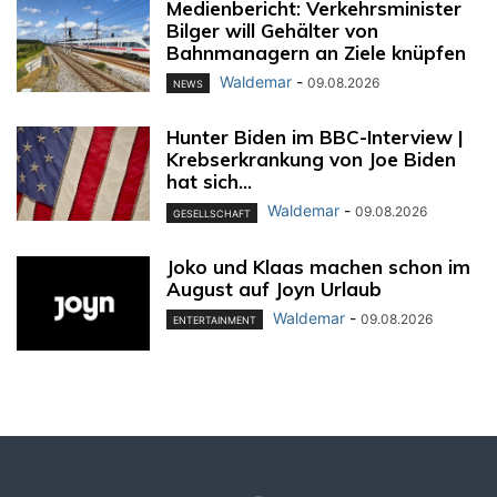
Medienbericht: Verkehrsminister
Bilger will Gehälter von
Bahnmanagern an Ziele knüpfen
Waldemar
-
09.08.2026
NEWS
Hunter Biden im BBC-Interview |
Krebserkrankung von Joe Biden
hat sich...
Waldemar
-
09.08.2026
GESELLSCHAFT
Joko und Klaas machen schon im
August auf Joyn Urlaub
Waldemar
-
09.08.2026
ENTERTAINMENT