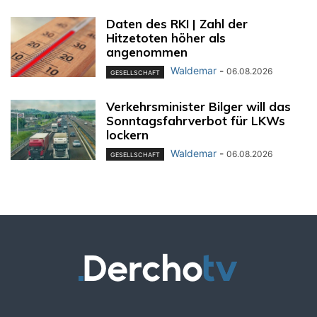
Daten des RKI | Zahl der
Hitzetoten höher als
angenommen
Waldemar
-
06.08.2026
GESELLSCHAFT
Verkehrsminister Bilger will das
Sonntagsfahrverbot für LKWs
lockern
Waldemar
-
06.08.2026
GESELLSCHAFT