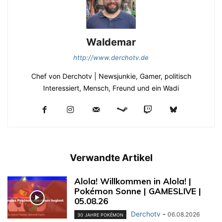
Waldemar
http://www.derchotv.de
Chef von Derchotv | Newsjunkie, Gamer, politisch
Interessiert, Mensch, Freund und ein Wadi
Verwandte Artikel
Alola! Willkommen in Alola! |
Pokémon Sonne | GAMESLIVE |
05.08.26
Derchotv
-
06.08.2026
30 JAHRE POKÉMON