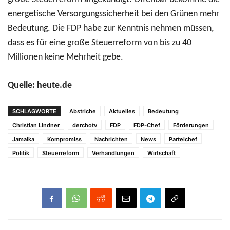
energetische Versorgungssicherheit bei den Grünen mehr
Bedeutung. Die FDP habe zur Kenntnis nehmen müssen,
dass es für eine große Steuerreform von bis zu 40
Millionen keine Mehrheit gebe.
Quelle: heute.de
SCHLAGWORTE
Abstriche
Aktuelles
Bedeutung
Christian Lindner
derchotv
FDP
FDP-Chef
Förderungen
Jamaika
Kompromiss
Nachrichten
News
Parteichef
Politik
Steuerreform
Verhandlungen
Wirtschaft