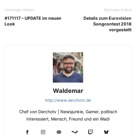
Vorheriger Artikel
Nächster Artikel
#171117 – UPDATE im neuen
Details zum Eurovision
Look
Songcontest 2018
vorgestellt
Waldemar
http://www.derchotv.de
Chef von Derchotv | Newsjunkie, Gamer, politisch
Interessiert, Mensch, Freund und ein Wadi