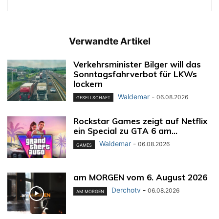
Verwandte Artikel
Verkehrsminister Bilger will das
Sonntagsfahrverbot für LKWs
lockern
Waldemar
-
06.08.2026
GESELLSCHAFT
Rockstar Games zeigt auf Netflix
ein Special zu GTA 6 am...
Waldemar
-
06.08.2026
GAMES
am MORGEN vom 6. August 2026
Derchotv
-
06.08.2026
AM MORGEN