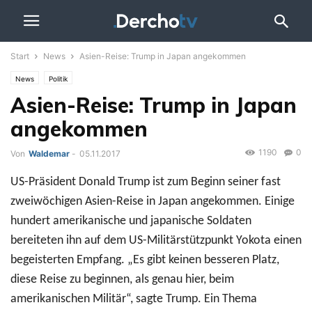
Start
News
Asien-Reise: Trump in Japan angekommen
News
Politik
Asien-Reise: Trump in Japan
angekommen
1190
0
Von
Waldemar
-
05.11.2017
US-Präsident Donald Trump ist zum Beginn seiner fast
zweiwöchigen Asien-Reise in Japan angekommen. Einige
hundert amerikanische und japanische Soldaten
bereiteten ihn auf dem US-Militärstützpunkt Yokota einen
begeisterten Empfang. „Es gibt keinen besseren Platz,
diese Reise zu beginnen, als genau hier, beim
amerikanischen Militär“, sagte Trump. Ein Thema