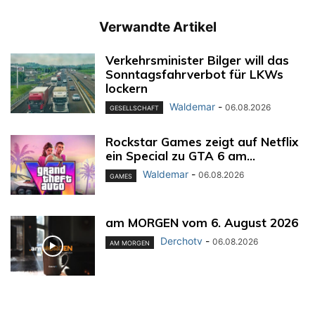
Verwandte Artikel
Verkehrsminister Bilger will das
Sonntagsfahrverbot für LKWs
lockern
Waldemar
-
06.08.2026
GESELLSCHAFT
Rockstar Games zeigt auf Netflix
ein Special zu GTA 6 am...
Waldemar
-
06.08.2026
GAMES
am MORGEN vom 6. August 2026
Derchotv
-
06.08.2026
AM MORGEN