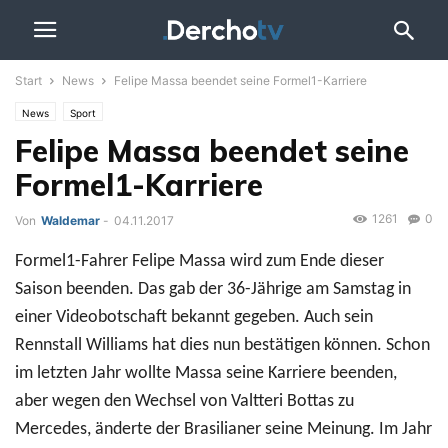
Start
News
Felipe Massa beendet seine Formel1-Karriere
News
Sport
Felipe Massa beendet seine
Formel1-Karriere
1261
0
Von
Waldemar
-
04.11.2017
Formel1-Fahrer Felipe Massa wird zum Ende dieser
Saison beenden. Das gab der 36-Jährige am Samstag in
einer Videobotschaft bekannt gegeben. Auch sein
Rennstall Williams hat dies nun bestätigen können. Schon
im letzten Jahr wollte Massa seine Karriere beenden,
aber wegen den Wechsel von Valtteri Bottas zu
Mercedes, änderte der Brasilianer seine Meinung. Im Jahr