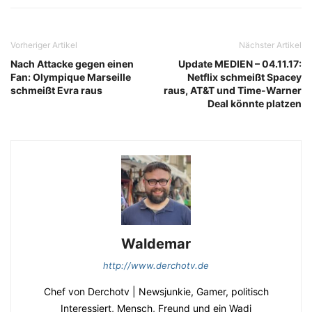
Vorheriger Artikel
Nächster Artikel
Nach Attacke gegen einen
Update MEDIEN – 04.11.17:
Fan: Olympique Marseille
Netflix schmeißt Spacey
schmeißt Evra raus
raus, AT&T und Time-Warner
Deal könnte platzen
Waldemar
http://www.derchotv.de
Chef von Derchotv | Newsjunkie, Gamer, politisch
Interessiert, Mensch, Freund und ein Wadi