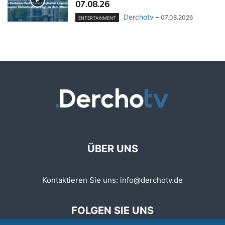
07.08.26
Derchotv
-
07.08.2026
ENTERTAINMENT
ÜBER UNS
Kontaktieren Sie uns:
info@derchotv.de
FOLGEN SIE UNS