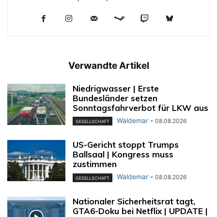
Verwandte Artikel
Niedrigwasser | Erste
Bundesländer setzen
Sonntagsfahrverbot für LKW aus
Waldemar
-
08.08.2026
GESELLSCHAFT
US-Gericht stoppt Trumps
Ballsaal | Kongress muss
zustimmen
Waldemar
-
08.08.2026
GESELLSCHAFT
Nationaler Sicherheitsrat tagt,
GTA6-Doku bei Netflix | UPDATE |