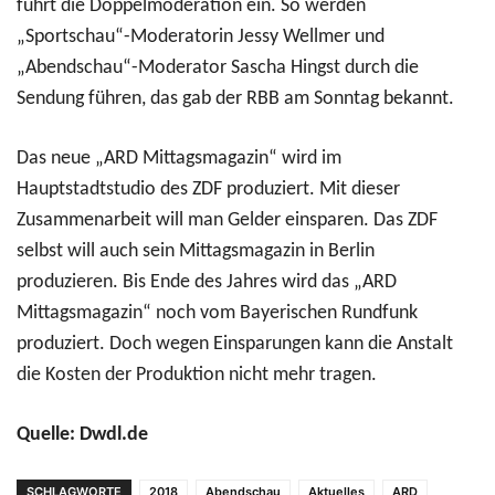
führt die Doppelmoderation ein. So werden
„Sportschau“-Moderatorin Jessy Wellmer und
„Abendschau“-Moderator Sascha Hingst durch die
Sendung führen, das gab der RBB am Sonntag bekannt.
Das neue „ARD Mittagsmagazin“ wird im
Hauptstadtstudio des ZDF produziert. Mit dieser
Zusammenarbeit will man Gelder einsparen. Das ZDF
selbst will auch sein Mittagsmagazin in Berlin
produzieren. Bis Ende des Jahres wird das „ARD
Mittagsmagazin“ noch vom Bayerischen Rundfunk
produziert. Doch wegen Einsparungen kann die Anstalt
die Kosten der Produktion nicht mehr tragen.
Quelle: Dwdl.de
SCHLAGWORTE
2018
Abendschau
Aktuelles
ARD