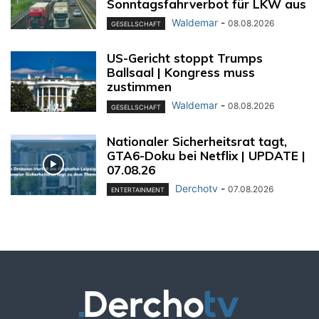
Sonntagsfahrverbot für LKW aus
Waldemar
-
08.08.2026
GESELLSCHAFT
US-Gericht stoppt Trumps
Ballsaal | Kongress muss
zustimmen
Waldemar
-
08.08.2026
GESELLSCHAFT
Nationaler Sicherheitsrat tagt,
GTA6-Doku bei Netflix | UPDATE |
07.08.26
Derchotv
-
07.08.2026
ENTERTAINMENT