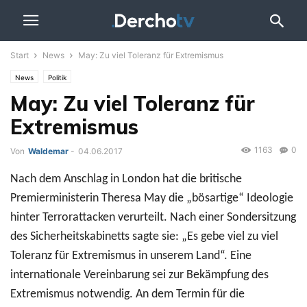
Start
News
May: Zu viel Toleranz für Extremismus
News
Politik
May: Zu viel Toleranz für
Extremismus
1163
0
Von
Waldemar
-
04.06.2017
Nach dem Anschlag in London hat die britische
Premierministerin Theresa May die „bösartige“ Ideologie
hinter Terrorattacken verurteilt. Nach einer Sondersitzung
des Sicherheitskabinetts sagte sie: „Es gebe viel zu viel
Toleranz für Extremismus in unserem Land“. Eine
internationale Vereinbarung sei zur Bekämpfung des
Extremismus notwendig. An dem Termin für die