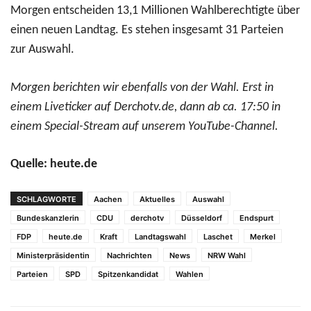
Morgen entscheiden 13,1 Millionen Wahlberechtigte über
einen neuen Landtag. Es stehen insgesamt 31 Parteien
zur Auswahl.
Morgen berichten wir ebenfalls von der Wahl. Erst in
einem Liveticker auf Derchotv.de, dann ab ca. 17:50 in
einem Special-Stream auf unserem YouTube-Channel.
Quelle: heute.de
SCHLAGWORTE
Aachen
Aktuelles
Auswahl
Bundeskanzlerin
CDU
derchotv
Düsseldorf
Endspurt
FDP
heute.de
Kraft
Landtagswahl
Laschet
Merkel
Ministerpräsidentin
Nachrichten
News
NRW Wahl
Parteien
SPD
Spitzenkandidat
Wahlen