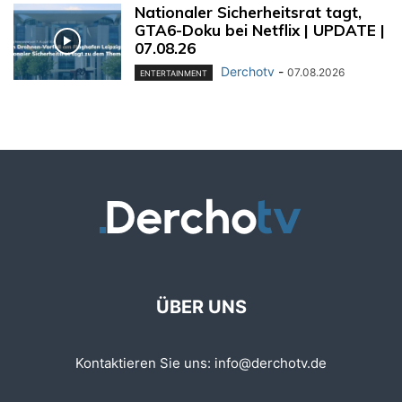
Nationaler Sicherheitsrat tagt,
GTA6-Doku bei Netflix | UPDATE |
07.08.26
Derchotv
-
07.08.2026
ENTERTAINMENT
ÜBER UNS
Kontaktieren Sie uns:
info@derchotv.de